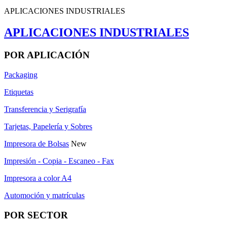
APLICACIONES INDUSTRIALES
APLICACIONES INDUSTRIALES
POR APLICACIÓN
Packaging
Etiquetas
Transferencia y Serigrafía
Tarjetas, Papelería y Sobres
Impresora de Bolsas
New
Impresión - Copia - Escaneo - Fax
Impresora a color A4
Automoción y matrículas
POR SECTOR