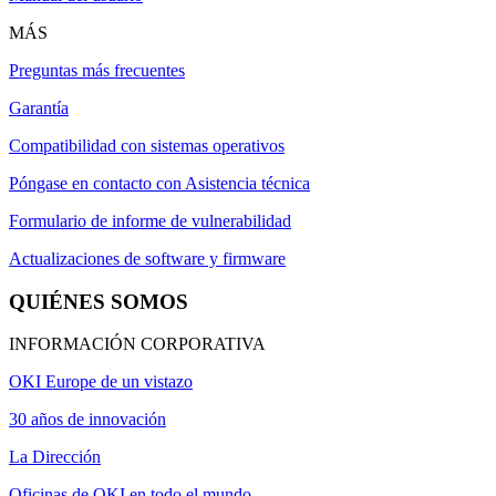
MÁS
Preguntas más frecuentes
Garantía
Compatibilidad con sistemas operativos
Póngase en contacto con Asistencia técnica
Formulario de informe de vulnerabilidad
Actualizaciones de software y firmware
QUIÉNES SOMOS
INFORMACIÓN CORPORATIVA
OKI Europe de un vistazo
30 años de innovación
La Dirección
Oficinas de OKI en todo el mundo