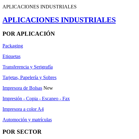
APLICACIONES INDUSTRIALES
APLICACIONES INDUSTRIALES
POR APLICACIÓN
Packaging
Etiquetas
Transferencia y Serigrafía
Tarjetas, Papelería y Sobres
Impresora de Bolsas
New
Impresión - Copia - Escaneo - Fax
Impresora a color A4
Automoción y matrículas
POR SECTOR