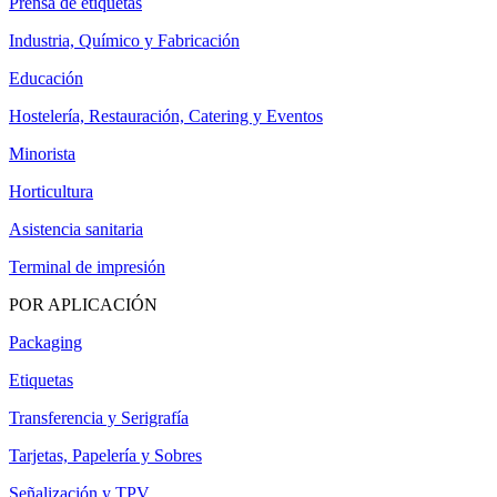
Prensa de etiquetas
Industria, Químico y Fabricación
Educación
Hostelería, Restauración, Catering y Eventos
Minorista
Horticultura
Asistencia sanitaria
Terminal de impresión
POR APLICACIÓN
Packaging
Etiquetas
Transferencia y Serigrafía
Tarjetas, Papelería y Sobres
Señalización y TPV