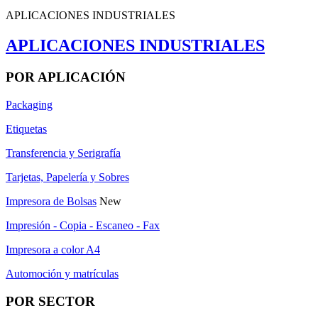
APLICACIONES INDUSTRIALES
APLICACIONES INDUSTRIALES
POR APLICACIÓN
Packaging
Etiquetas
Transferencia y Serigrafía
Tarjetas, Papelería y Sobres
Impresora de Bolsas
New
Impresión - Copia - Escaneo - Fax
Impresora a color A4
Automoción y matrículas
POR SECTOR