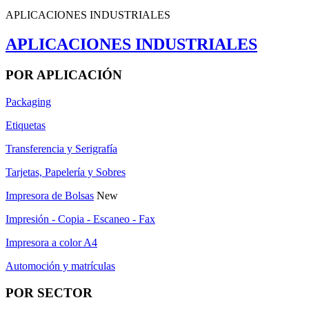
APLICACIONES INDUSTRIALES
APLICACIONES INDUSTRIALES
POR APLICACIÓN
Packaging
Etiquetas
Transferencia y Serigrafía
Tarjetas, Papelería y Sobres
Impresora de Bolsas
New
Impresión - Copia - Escaneo - Fax
Impresora a color A4
Automoción y matrículas
POR SECTOR