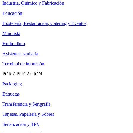
Industria, Químico y Fabricación
Educación
Hostelería, Restauración, Catering y Eventos
Minorista
Horticultura
Asistencia sanitaria
Terminal de impresión
POR APLICACIÓN
Packaging
Etiquetas
Transferencia y Serigrafía
Tarjetas, Papelería y Sobres
Señalización y TPV