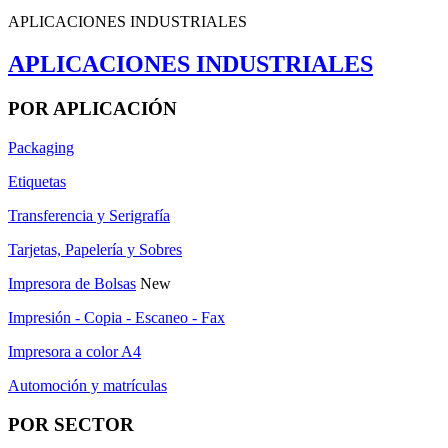
APLICACIONES INDUSTRIALES
APLICACIONES INDUSTRIALES
POR APLICACIÓN
Packaging
Etiquetas
Transferencia y Serigrafía
Tarjetas, Papelería y Sobres
Impresora de Bolsas
New
Impresión - Copia - Escaneo - Fax
Impresora a color A4
Automoción y matrículas
POR SECTOR