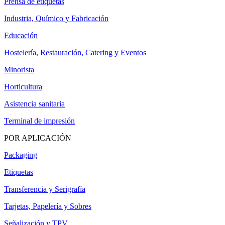
Prensa de etiquetas
Industria, Químico y Fabricación
Educación
Hostelería, Restauración, Catering y Eventos
Minorista
Horticultura
Asistencia sanitaria
Terminal de impresión
POR APLICACIÓN
Packaging
Etiquetas
Transferencia y Serigrafía
Tarjetas, Papelería y Sobres
Señalización y TPV