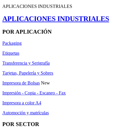
APLICACIONES INDUSTRIALES
APLICACIONES INDUSTRIALES
POR APLICACIÓN
Packaging
Etiquetas
Transferencia y Serigrafía
Tarjetas, Papelería y Sobres
Impresora de Bolsas
New
Impresión - Copia - Escaneo - Fax
Impresora a color A4
Automoción y matrículas
POR SECTOR