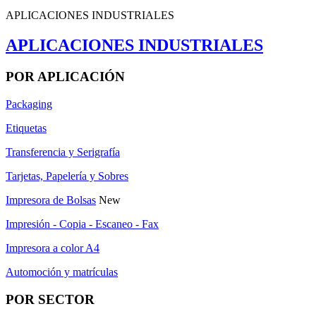
APLICACIONES INDUSTRIALES
APLICACIONES INDUSTRIALES
POR APLICACIÓN
Packaging
Etiquetas
Transferencia y Serigrafía
Tarjetas, Papelería y Sobres
Impresora de Bolsas
New
Impresión - Copia - Escaneo - Fax
Impresora a color A4
Automoción y matrículas
POR SECTOR