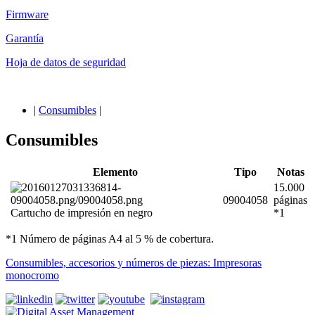
Firmware
Garantía
Hoja de datos de seguridad
|
Consumibles
|
Consumibles
Elemento
Tipo
Notas
15.000
09004058
páginas
Cartucho de impresión en negro
*1
*1 Número de páginas A4 al 5 % de cobertura.
Consumibles, accesorios y números de piezas: Impresoras
monocromo