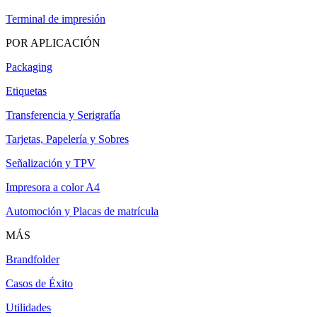
Terminal de impresión
POR APLICACIÓN
Packaging
Etiquetas
Transferencia y Serigrafía
Tarjetas, Papelería y Sobres
Señalización y TPV
Impresora a color A4
Automoción y Placas de matrícula
MÁS
Brandfolder
Casos de Éxito
Utilidades