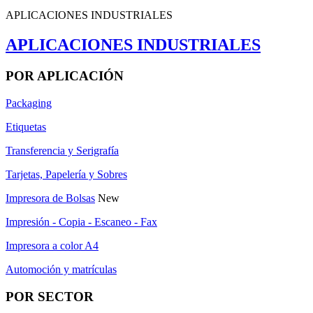
APLICACIONES INDUSTRIALES
APLICACIONES INDUSTRIALES
POR APLICACIÓN
Packaging
Etiquetas
Transferencia y Serigrafía
Tarjetas, Papelería y Sobres
Impresora de Bolsas
New
Impresión - Copia - Escaneo - Fax
Impresora a color A4
Automoción y matrículas
POR SECTOR