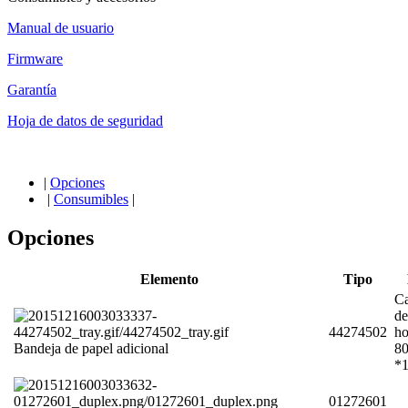
Manual de usuario
Firmware
Garantía
Hoja de datos de seguridad
|
Opciones
|
Consumibles
|
Opciones
Elemento
Tipo
Ca
de
44274502
ho
Bandeja de papel adicional
80
*
01272601