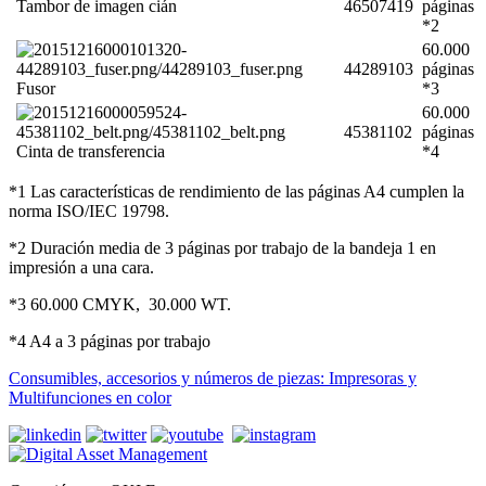
Tambor de imagen cián
46507419
páginas
*2
60.000
44289103
páginas
Fusor
*3
60.000
45381102
páginas
Cinta de transferencia
*4
*1 Las características de rendimiento de las páginas A4 cumplen la
norma ISO/IEC 19798.
*2 Duración media de 3 páginas por trabajo de la bandeja 1 en
impresión a una cara.
*3 60.000 CMYK, 30.000 WT.
*4 A4 a 3 páginas por trabajo
Consumibles, accesorios y números de piezas: Impresoras y
Multifunciones en color