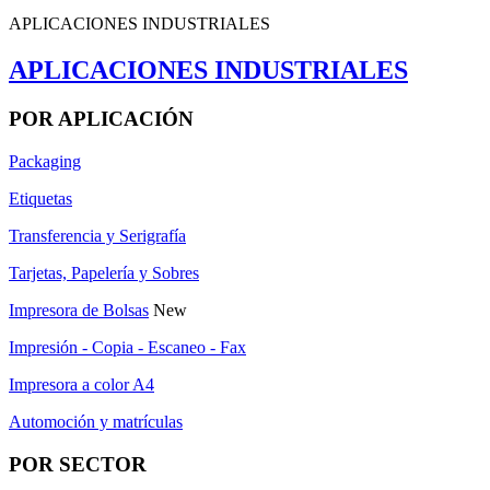
APLICACIONES INDUSTRIALES
APLICACIONES INDUSTRIALES
POR APLICACIÓN
Packaging
Etiquetas
Transferencia y Serigrafía
Tarjetas, Papelería y Sobres
Impresora de Bolsas
New
Impresión - Copia - Escaneo - Fax
Impresora a color A4
Automoción y matrículas
POR SECTOR