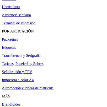
Horticultura
Asistencia sanitaria
Terminal de impresión
POR APLICACIÓN
Packaging
Etiquetas
Transferencia y Serigrafía
Tarjetas, Papelería y Sobres
Señalización y TPV
Impresora a color A4
Automoción y Placas de matrícula
MÁS
Brandfolder