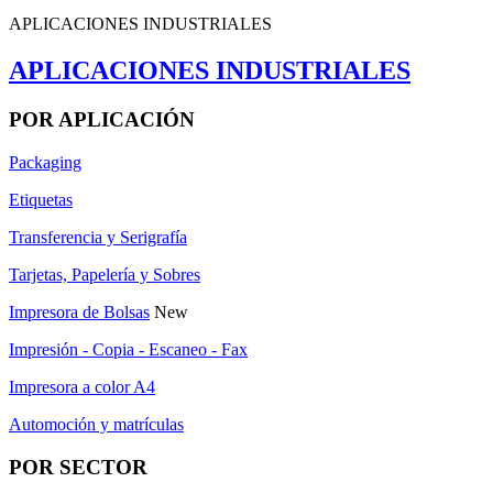
APLICACIONES INDUSTRIALES
APLICACIONES INDUSTRIALES
POR APLICACIÓN
Packaging
Etiquetas
Transferencia y Serigrafía
Tarjetas, Papelería y Sobres
Impresora de Bolsas
New
Impresión - Copia - Escaneo - Fax
Impresora a color A4
Automoción y matrículas
POR SECTOR