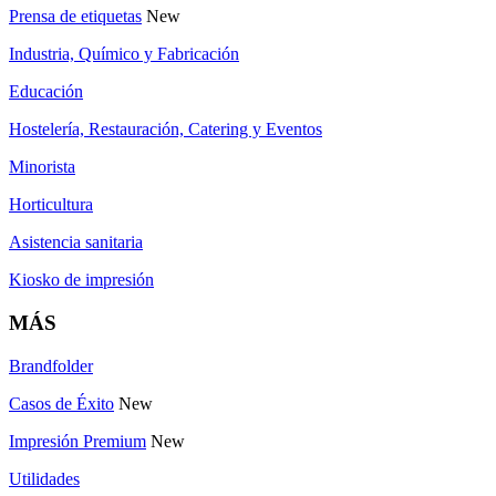
Prensa de etiquetas
New
Industria, Químico y Fabricación
Educación
Hostelería, Restauración, Catering y Eventos
Minorista
Horticultura
Asistencia sanitaria
Kiosko de impresión
MÁS
Brandfolder
Casos de Éxito
New
Impresión Premium
New
Utilidades