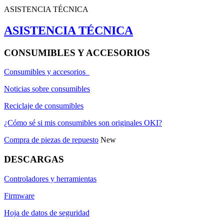
ASISTENCIA TÉCNICA
ASISTENCIA TÉCNICA
CONSUMIBLES Y ACCESORIOS
Consumibles y accesorios
Noticias sobre consumibles
Reciclaje de consumibles
¿Cómo sé si mis consumibles son originales OKI?
Compra de piezas de repuesto
New
DESCARGAS
Controladores y herramientas
Firmware
Hoja de datos de seguridad