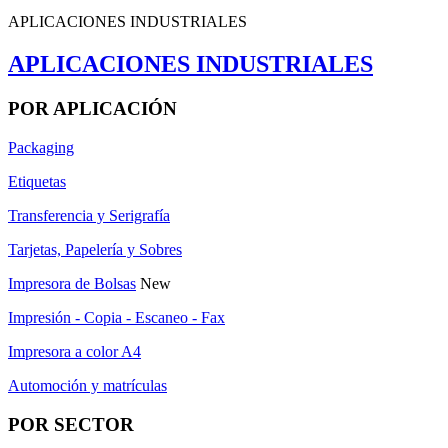
APLICACIONES INDUSTRIALES
APLICACIONES INDUSTRIALES
POR APLICACIÓN
Packaging
Etiquetas
Transferencia y Serigrafía
Tarjetas, Papelería y Sobres
Impresora de Bolsas
New
Impresión - Copia - Escaneo - Fax
Impresora a color A4
Automoción y matrículas
POR SECTOR