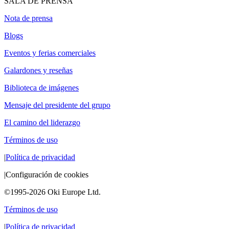
SALA DE PRENSA
Nota de prensa
Blogs
Eventos y ferias comerciales
Galardones y reseñas
Biblioteca de imágenes
Mensaje del presidente del grupo
El camino del liderazgo
Términos de uso
|
Política de privacidad
|
Configuración de cookies
©1995-2026 Oki Europe Ltd.
Términos de uso
|
Política de privacidad