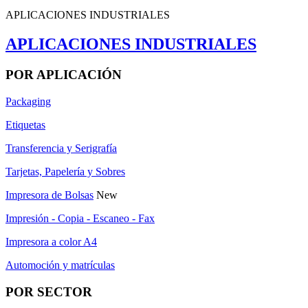
APLICACIONES INDUSTRIALES
APLICACIONES INDUSTRIALES
POR APLICACIÓN
Packaging
Etiquetas
Transferencia y Serigrafía
Tarjetas, Papelería y Sobres
Impresora de Bolsas
New
Impresión - Copia - Escaneo - Fax
Impresora a color A4
Automoción y matrículas
POR SECTOR