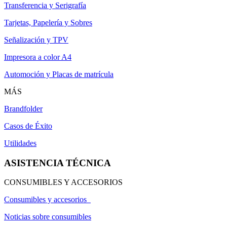
Transferencia y Serigrafía
Tarjetas, Papelería y Sobres
Señalización y TPV
Impresora a color A4
Automoción y Placas de matrícula
MÁS
Brandfolder
Casos de Éxito
Utilidades
ASISTENCIA TÉCNICA
CONSUMIBLES Y ACCESORIOS
Consumibles y accesorios
Noticias sobre consumibles