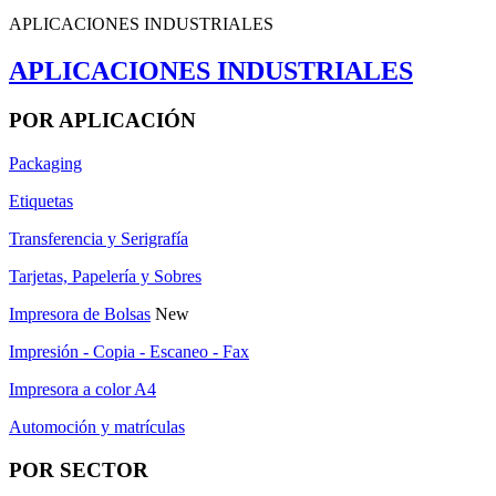
APLICACIONES INDUSTRIALES
APLICACIONES INDUSTRIALES
POR APLICACIÓN
Packaging
Etiquetas
Transferencia y Serigrafía
Tarjetas, Papelería y Sobres
Impresora de Bolsas
New
Impresión - Copia - Escaneo - Fax
Impresora a color A4
Automoción y matrículas
POR SECTOR