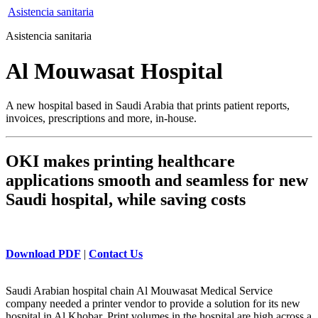
Asistencia sanitaria
Asistencia sanitaria
Al Mouwasat Hospital
A new hospital based in Saudi Arabia that prints patient reports,
invoices, prescriptions and more, in-house.
OKI makes printing healthcare
applications smooth and seamless for new
Saudi hospital, while saving costs
Download PDF
|
Contact Us
Saudi Arabian hospital chain Al Mouwasat Medical Service
company needed a printer vendor to provide a solution for its new
hospital in Al Khobar. Print volumes in the hospital are high across a