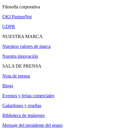
Filosofía corporativa
OKI PartnerNet
GDPR
NUESTRA MARCA
Nuestros valores de marca
Nuestra innovación
SALA DE PRENSA
Nota de prensa
Blogs
Eventos y ferias comerciales
Galardones y reseñas
Biblioteca de imágenes
Mensaje del presidente del grupo