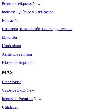
Prensa de etiquetas
New
Industria, Químico y Fabricación
Educación
Hostelería, Restauración, Catering y Eventos
Minorista
Horticultura
Asistencia sanitaria
Kiosko de impresión
MÁS
Brandfolder
Casos de Éxito
New
Impresión Premium
New
Utilidades