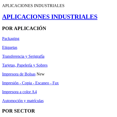
APLICACIONES INDUSTRIALES
APLICACIONES INDUSTRIALES
POR APLICACIÓN
Packaging
Etiquetas
Transferencia y Serigrafía
Tarjetas, Papelería y Sobres
Impresora de Bolsas
New
Impresión - Copia - Escaneo - Fax
Impresora a color A4
Automoción y matrículas
POR SECTOR