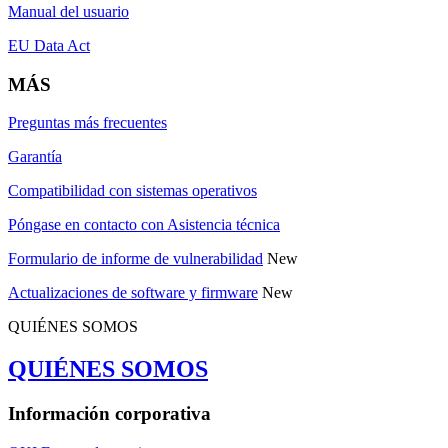
Manual del usuario
EU Data Act
MÁS
Preguntas más frecuentes
Garantía
Compatibilidad con sistemas operativos
Póngase en contacto con Asistencia técnica
Formulario de informe de vulnerabilidad
New
Actualizaciones de software y firmware
New
QUIÉNES SOMOS
QUIÉNES SOMOS
Información corporativa