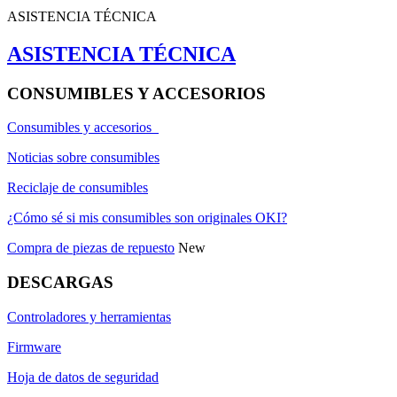
ASISTENCIA TÉCNICA
ASISTENCIA TÉCNICA
CONSUMIBLES Y ACCESORIOS
Consumibles y accesorios
Noticias sobre consumibles
Reciclaje de consumibles
¿Cómo sé si mis consumibles son originales OKI?
Compra de piezas de repuesto
New
DESCARGAS
Controladores y herramientas
Firmware
Hoja de datos de seguridad