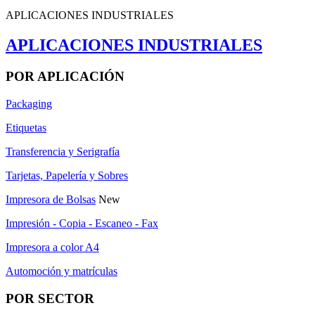
APLICACIONES INDUSTRIALES
APLICACIONES INDUSTRIALES
POR APLICACIÓN
Packaging
Etiquetas
Transferencia y Serigrafía
Tarjetas, Papelería y Sobres
Impresora de Bolsas
New
Impresión - Copia - Escaneo - Fax
Impresora a color A4
Automoción y matrículas
POR SECTOR