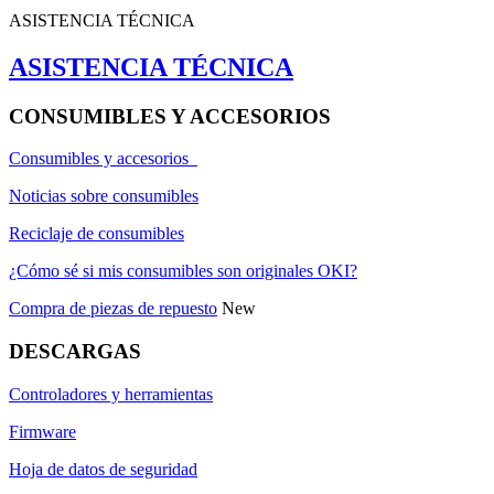
ASISTENCIA TÉCNICA
ASISTENCIA TÉCNICA
CONSUMIBLES Y ACCESORIOS
Consumibles y accesorios
Noticias sobre consumibles
Reciclaje de consumibles
¿Cómo sé si mis consumibles son originales OKI?
Compra de piezas de repuesto
New
DESCARGAS
Controladores y herramientas
Firmware
Hoja de datos de seguridad