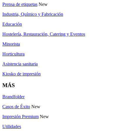
Prensa de etiquetas
New
Industria, Químico y Fabricación
Educación
Hostelería, Restauración, Catering y Eventos
Minorista
Horticultura
Asistencia sanitaria
Kiosko de impresión
MÁS
Brandfolder
Casos de Éxito
New
Impresión Premium
New
Utilidades