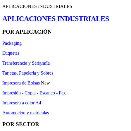
APLICACIONES INDUSTRIALES
APLICACIONES INDUSTRIALES
POR APLICACIÓN
Packaging
Etiquetas
Transferencia y Serigrafía
Tarjetas, Papelería y Sobres
Impresora de Bolsas
New
Impresión - Copia - Escaneo - Fax
Impresora a color A4
Automoción y matrículas
POR SECTOR