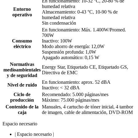
En funcionamiento: 10-32 °C, 20-80 % de
humedad relativa
Entorno
Almacenamiento: 0-43 °C, 10-90 % de
operativo
humedad relativa
Sin condensación
En funcionamiento: Máx. 1.400W/Promed.
700W
Consumo
Inactivo: 100W
eléctrico
Modo ahorro de energía: 12,0W
Suspensión profunda: 1,0W
Apagado automático: 0,15 W
Normativas
Energy Star, Etiquetado CE, Etiquetado GS,
medioambientales
Directiva de EMC
y de seguridad
En funcionamiento: aprox. 52 dBA
Nivel de ruido
Inactivo: < 32 dBA
Ciclo de
Recomendado: 5.000 páginas/mes
producción
Máximo: 75.000 páginas/mes
Contenido de la
Manuales, 4 cartucho de tóner inicial, 4 tambor
caja
de imagen, cable de alimentación, DVD-ROM
Espacio necesario
|
Espacio necesario
|