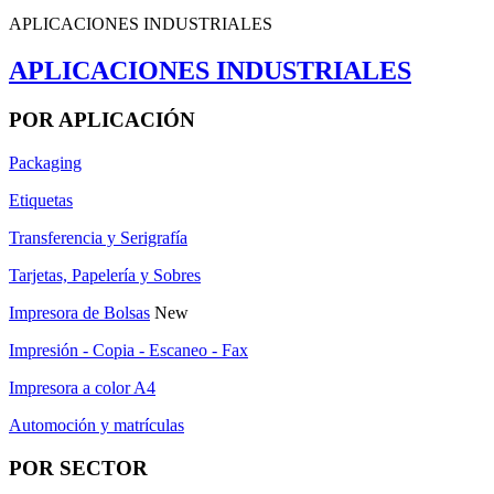
APLICACIONES INDUSTRIALES
APLICACIONES INDUSTRIALES
POR APLICACIÓN
Packaging
Etiquetas
Transferencia y Serigrafía
Tarjetas, Papelería y Sobres
Impresora de Bolsas
New
Impresión - Copia - Escaneo - Fax
Impresora a color A4
Automoción y matrículas
POR SECTOR