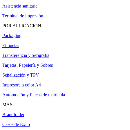
Asistencia sanitaria
Terminal de impresión
POR APLICACIÓN
Packaging
Etiquetas
Transferencia y Serigrafía
Tarjetas, Papelería y Sobres
Señalización y TPV
Impresora a color A4
Automoción y Placas de matrícula
MÁS
Brandfolder
Casos de Éxito