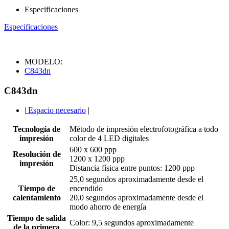
Especificaciones
Especificaciones
MODELO:
C843dn
C843dn
|
Espacio necesario
|
Tecnología de
Método de impresión electrofotográfica a todo
impresión
color de 4 LED digitales
600 x 600 ppp
Resolución de
1200 x 1200 ppp
impresión
Distancia física entre puntos: 1200 ppp
25,0 segundos aproximadamente desde el
Tiempo de
encendido
calentamiento
20,0 segundos aproximadamente desde el
modo ahorro de energía
Tiempo de salida
Color: 9,5 segundos aproximadamente
de la primera