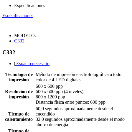
Especificaciones
Especificaciones
MODELO:
C332
C332
|
Espacio necesario
|
Tecnología de
Método de impresión electrofotográfica a todo
impresión
color de 4 LED digitales
600 x 600 ppp
Resolución de
600 x 600 ppp (4 niveles)
impresión
600 x 1200 ppp
Distancia física entre puntos: 600 ppp
60,0 segundos aproximadamente desde el
Tiempo de
encendido
calentamiento
32,0 segundos aproximadamente desde el modo
ahorro de energía
Tiempo de