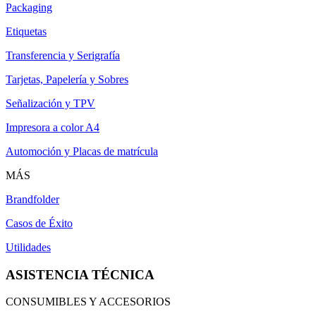
Packaging
Etiquetas
Transferencia y Serigrafía
Tarjetas, Papelería y Sobres
Señalización y TPV
Impresora a color A4
Automoción y Placas de matrícula
MÁS
Brandfolder
Casos de Éxito
Utilidades
ASISTENCIA TÉCNICA
CONSUMIBLES Y ACCESORIOS