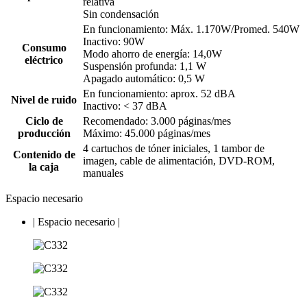
relativa
Sin condensación
En funcionamiento: Máx. 1.170W/Promed. 540W
Inactivo: 90W
Consumo
Modo ahorro de energía: 14,0W
eléctrico
Suspensión profunda: 1,1 W
Apagado automático: 0,5 W
En funcionamiento: aprox. 52 dBA
Nivel de ruido
Inactivo: < 37 dBA
Ciclo de
Recomendado: 3.000 páginas/mes
producción
Máximo: 45.000 páginas/mes
4 cartuchos de tóner iniciales, 1 tambor de
Contenido de
imagen, cable de alimentación, DVD-ROM,
la caja
manuales
Espacio necesario
|
Espacio necesario
|