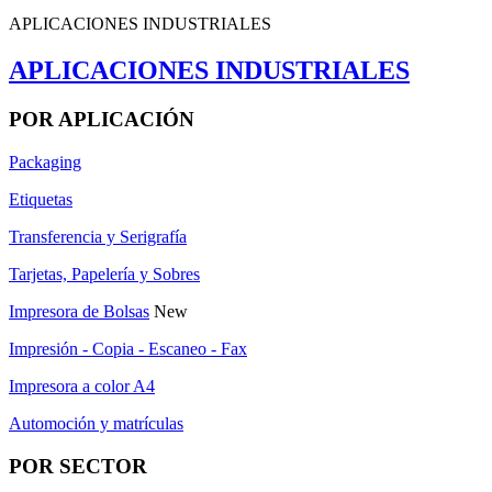
APLICACIONES INDUSTRIALES
APLICACIONES INDUSTRIALES
POR APLICACIÓN
Packaging
Etiquetas
Transferencia y Serigrafía
Tarjetas, Papelería y Sobres
Impresora de Bolsas
New
Impresión - Copia - Escaneo - Fax
Impresora a color A4
Automoción y matrículas
POR SECTOR