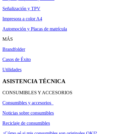
Señalización y TPV
Impresora a color A4
Automoción y Placas de matrícula
MÁS
Brandfolder
Casos de Éxito
Utilidades
ASISTENCIA TÉCNICA
CONSUMIBLES Y ACCESORIOS
Consumibles y accesorios
Noticias sobre consumibles
Reciclaje de consumibles
¿Cómo sé si mis consumibles son originales OKI?