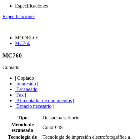
Especificaciones
Especificaciones
MODELO:
MC760
MC760
Copiado
|
Copiado
|
Impresión
|
Escaneado
|
Fax
|
Alimentador de documentos
|
Espacio necesario
|
Tipo
De suelo/escritorio
Método de
Color CIS
escaneado
Tecnología de
Tecnología de impresión electrofotográfica a