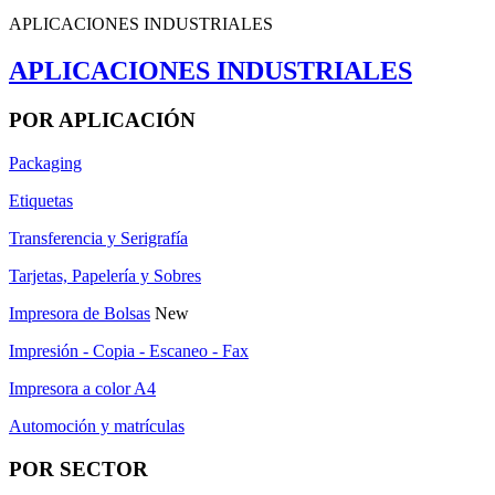
APLICACIONES INDUSTRIALES
APLICACIONES INDUSTRIALES
POR APLICACIÓN
Packaging
Etiquetas
Transferencia y Serigrafía
Tarjetas, Papelería y Sobres
Impresora de Bolsas
New
Impresión - Copia - Escaneo - Fax
Impresora a color A4
Automoción y matrículas
POR SECTOR