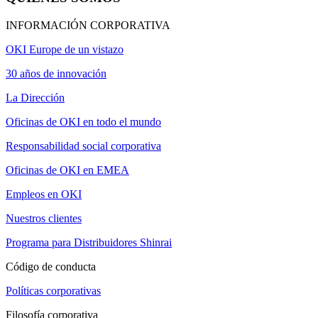
INFORMACIÓN CORPORATIVA
OKI Europe de un vistazo
30 años de innovación
La Dirección
Oficinas de OKI en todo el mundo
Responsabilidad social corporativa
Oficinas de OKI en EMEA
Empleos en OKI
Nuestros clientes
Programa para Distribuidores Shinrai
Código de conducta
Políticas corporativas
Filosofía corporativa