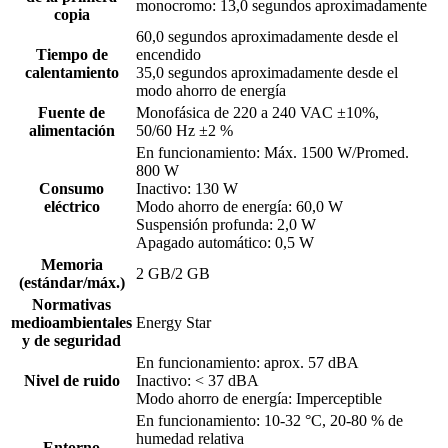
monocromo: 13,0 segundos aproximadamente
copia
60,0 segundos aproximadamente desde el
Tiempo de
encendido
calentamiento
35,0 segundos aproximadamente desde el
modo ahorro de energía
Fuente de
Monofásica de 220 a 240 VAC ±10%,
alimentación
50/60 Hz ±2 %
En funcionamiento: Máx. 1500 W/Promed.
800 W
Consumo
Inactivo: 130 W
eléctrico
Modo ahorro de energía: 60,0 W
Suspensión profunda: 2,0 W
Apagado automático: 0,5 W
Memoria
2 GB/2 GB
(estándar/máx.)
Normativas
medioambientales
Energy Star
y de seguridad
En funcionamiento: aprox. 57 dBA
Nivel de ruido
Inactivo: < 37 dBA
Modo ahorro de energía: Imperceptible
En funcionamiento: 10-32 °C, 20-80 % de
humedad relativa
Entorno