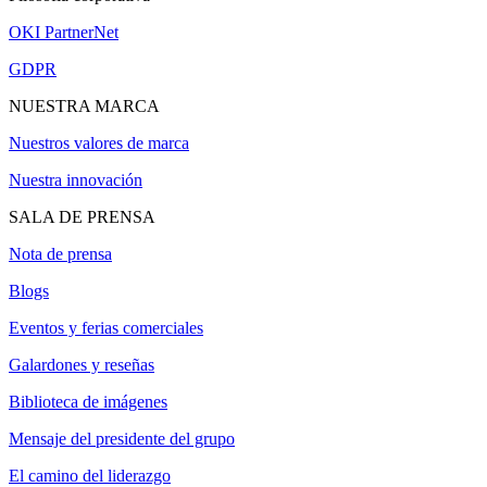
OKI PartnerNet
GDPR
NUESTRA MARCA
Nuestros valores de marca
Nuestra innovación
SALA DE PRENSA
Nota de prensa
Blogs
Eventos y ferias comerciales
Galardones y reseñas
Biblioteca de imágenes
Mensaje del presidente del grupo
El camino del liderazgo