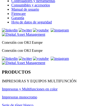
Controladores y herramientas
Consumibles y accesorios
Manual de usuario
Firmware
Garantía
Hoja de datos de seguridad
Conexión con OKI Europe
Conexión con OKI Europe
PRODUCTOS
IMPRESORAS Y EQUIPOS MULTIFUNCIÓN
Impresoras y Multifunciones en color
Impresoras monocromo
Serie de tóner blanco