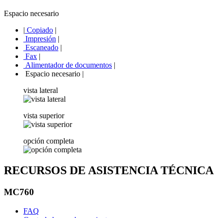
Espacio necesario
|
Copiado
|
Impresión
|
Escaneado
|
Fax
|
Alimentador de documentos
|
Espacio necesario
|
vista lateral
vista superior
opción completa
RECURSOS DE ASISTENCIA TÉCNICA
MC760
FAQ