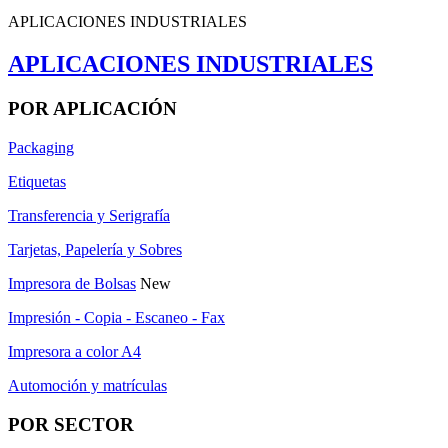
APLICACIONES INDUSTRIALES
APLICACIONES INDUSTRIALES
POR APLICACIÓN
Packaging
Etiquetas
Transferencia y Serigrafía
Tarjetas, Papelería y Sobres
Impresora de Bolsas
New
Impresión - Copia - Escaneo - Fax
Impresora a color A4
Automoción y matrículas
POR SECTOR