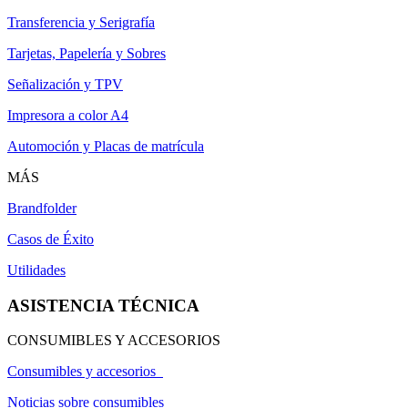
Transferencia y Serigrafía
Tarjetas, Papelería y Sobres
Señalización y TPV
Impresora a color A4
Automoción y Placas de matrícula
MÁS
Brandfolder
Casos de Éxito
Utilidades
ASISTENCIA TÉCNICA
CONSUMIBLES Y ACCESORIOS
Consumibles y accesorios
Noticias sobre consumibles