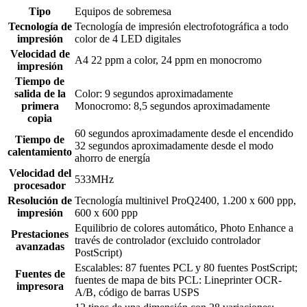
Tipo
Equipos de sobremesa
Tecnología de
Tecnología de impresión electrofotográfica a todo
impresión
color de 4 LED digitales
Velocidad de
A4 22 ppm a color, 24 ppm en monocromo
impresión
Tiempo de
salida de la
Color: 9 segundos aproximadamente
primera
Monocromo: 8,5 segundos aproximadamente
copia
60 segundos aproximadamente desde el encendido
Tiempo de
32 segundos aproximadamente desde el modo
calentamiento
ahorro de energía
Velocidad del
533MHz
procesador
Resolución de
Tecnología multinivel ProQ2400, 1.200 x 600 ppp,
impresión
600 x 600 ppp
Equilibrio de colores automático, Photo Enhance a
Prestaciones
través de controlador (excluido controlador
avanzadas
PostScript)
Escalables: 87 fuentes PCL y 80 fuentes PostScript;
Fuentes de
fuentes de mapa de bits PCL: Lineprinter OCR-
impresora
A/B, código de barras USPS