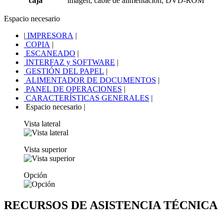
caja
imagen, cable de alimentación, DVD-ROM
Espacio necesario
|
IMPRESORA
|
COPIA
|
ESCANEADO
|
INTERFAZ y SOFTWARE
|
GESTIÓN DEL PAPEL
|
ALIMENTADOR DE DOCUMENTOS
|
PANEL DE OPERACIONES
|
CARACTERÍSTICAS GENERALES
|
Espacio necesario
|
Vista lateral
Vista superior
Opción
RECURSOS DE ASISTENCIA TÉCNICA