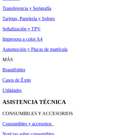
Transferencia y Serigrafía
Tarjetas, Papelería y Sobres
Señalización y TPV
Impresora a color A4
Automoción y Placas de matrícula
MÁS
Brandfolder
Casos de Éxito
Utilidades
ASISTENCIA TÉCNICA
CONSUMIBLES Y ACCESORIOS
Consumibles y accesorios
Noticias sobre consumibles