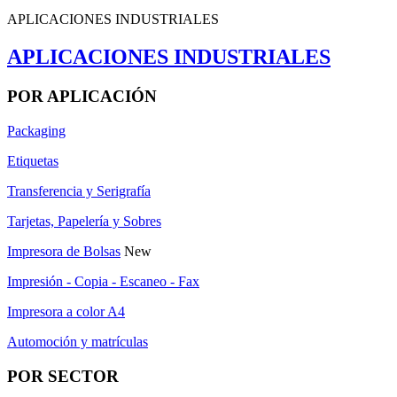
APLICACIONES INDUSTRIALES
APLICACIONES INDUSTRIALES
POR APLICACIÓN
Packaging
Etiquetas
Transferencia y Serigrafía
Tarjetas, Papelería y Sobres
Impresora de Bolsas
New
Impresión - Copia - Escaneo - Fax
Impresora a color A4
Automoción y matrículas
POR SECTOR