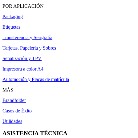
POR APLICACIÓN
Packaging
Etiquetas
Transferencia y Serigrafía
Tarjetas, Papelería y Sobres
Señalización y TPV
Impresora a color A4
Automoción y Placas de matrícula
MÁS
Brandfolder
Casos de Éxito
Utilidades
ASISTENCIA TÉCNICA