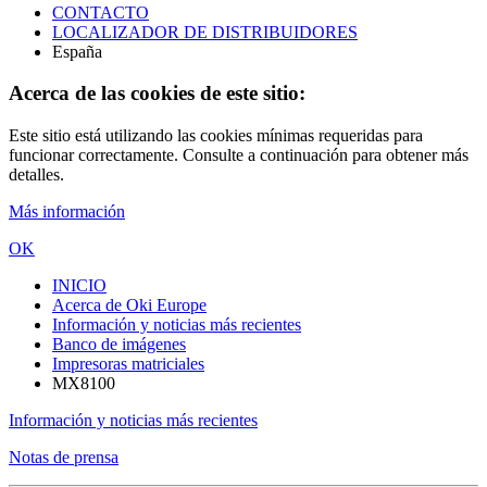
CONTACTO
LOCALIZADOR DE DISTRIBUIDORES
España
Acerca de las cookies de este sitio:
Este sitio está utilizando las cookies mínimas requeridas para
funcionar correctamente. Consulte a continuación para obtener más
detalles.
Más información
OK
INICIO
Acerca de Oki Europe
Información y noticias más recientes
Banco de imágenes
Impresoras matriciales
MX8100
Información y noticias más recientes
Notas de prensa