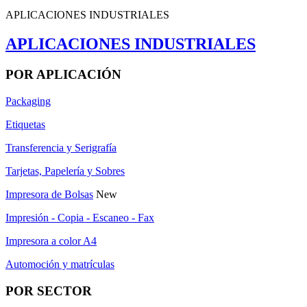
APLICACIONES INDUSTRIALES
APLICACIONES INDUSTRIALES
POR APLICACIÓN
Packaging
Etiquetas
Transferencia y Serigrafía
Tarjetas, Papelería y Sobres
Impresora de Bolsas
New
Impresión - Copia - Escaneo - Fax
Impresora a color A4
Automoción y matrículas
POR SECTOR