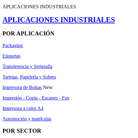
APLICACIONES INDUSTRIALES
APLICACIONES INDUSTRIALES
POR APLICACIÓN
Packaging
Etiquetas
Transferencia y Serigrafía
Tarjetas, Papelería y Sobres
Impresora de Bolsas
New
Impresión - Copia - Escaneo - Fax
Impresora a color A4
Automoción y matrículas
POR SECTOR