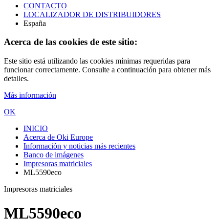
CONTACTO
LOCALIZADOR DE DISTRIBUIDORES
España
Acerca de las cookies de este sitio:
Este sitio está utilizando las cookies mínimas requeridas para
funcionar correctamente. Consulte a continuación para obtener más
detalles.
Más información
OK
INICIO
Acerca de Oki Europe
Información y noticias más recientes
Banco de imágenes
Impresoras matriciales
ML5590eco
Impresoras matriciales
ML5590eco