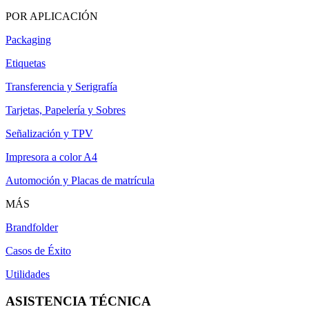
POR APLICACIÓN
Packaging
Etiquetas
Transferencia y Serigrafía
Tarjetas, Papelería y Sobres
Señalización y TPV
Impresora a color A4
Automoción y Placas de matrícula
MÁS
Brandfolder
Casos de Éxito
Utilidades
ASISTENCIA TÉCNICA