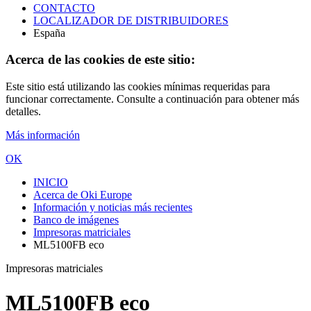
CONTACTO
LOCALIZADOR DE DISTRIBUIDORES
España
Acerca de las cookies de este sitio:
Este sitio está utilizando las cookies mínimas requeridas para
funcionar correctamente. Consulte a continuación para obtener más
detalles.
Más información
OK
INICIO
Acerca de Oki Europe
Información y noticias más recientes
Banco de imágenes
Impresoras matriciales
ML5100FB eco
Impresoras matriciales
ML5100FB eco