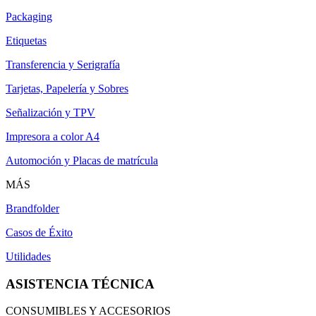
Packaging
Etiquetas
Transferencia y Serigrafía
Tarjetas, Papelería y Sobres
Señalización y TPV
Impresora a color A4
Automoción y Placas de matrícula
MÁS
Brandfolder
Casos de Éxito
Utilidades
ASISTENCIA TÉCNICA
CONSUMIBLES Y ACCESORIOS