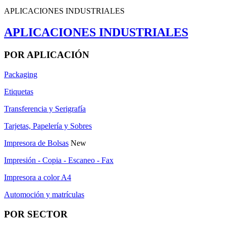
APLICACIONES INDUSTRIALES
APLICACIONES INDUSTRIALES
POR APLICACIÓN
Packaging
Etiquetas
Transferencia y Serigrafía
Tarjetas, Papelería y Sobres
Impresora de Bolsas
New
Impresión - Copia - Escaneo - Fax
Impresora a color A4
Automoción y matrículas
POR SECTOR