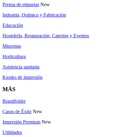
Prensa de etiquetas
New
Industria, Químico y Fabricación
Educación
Hostelería, Restauración, Catering y Eventos
Minorista
Horticultura
Asistencia sanitaria
Kiosko de impresión
MÁS
Brandfolder
Casos de Éxito
New
Impresión Premium
New
Utilidades