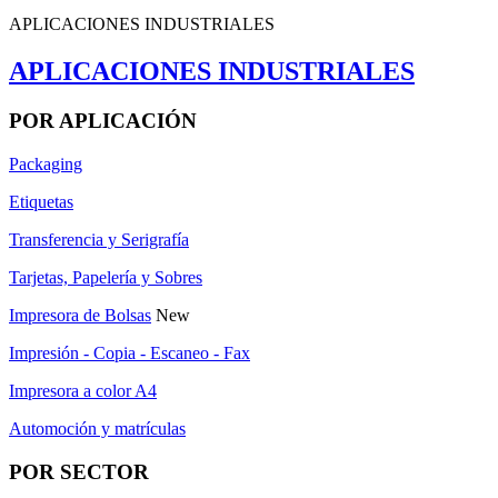
APLICACIONES INDUSTRIALES
APLICACIONES INDUSTRIALES
POR APLICACIÓN
Packaging
Etiquetas
Transferencia y Serigrafía
Tarjetas, Papelería y Sobres
Impresora de Bolsas
New
Impresión - Copia - Escaneo - Fax
Impresora a color A4
Automoción y matrículas
POR SECTOR