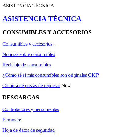
ASISTENCIA TÉCNICA
ASISTENCIA TÉCNICA
CONSUMIBLES Y ACCESORIOS
Consumibles y accesorios
Noticias sobre consumibles
Reciclaje de consumibles
¿Cómo sé si mis consumibles son originales OKI?
Compra de piezas de repuesto
New
DESCARGAS
Controladores y herramientas
Firmware
Hoja de datos de seguridad