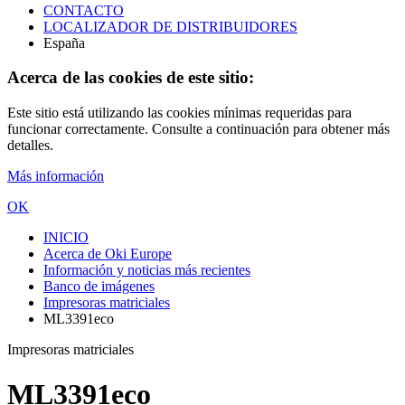
CONTACTO
LOCALIZADOR DE DISTRIBUIDORES
España
Acerca de las cookies de este sitio:
Este sitio está utilizando las cookies mínimas requeridas para
funcionar correctamente. Consulte a continuación para obtener más
detalles.
Más información
OK
INICIO
Acerca de Oki Europe
Información y noticias más recientes
Banco de imágenes
Impresoras matriciales
ML3391eco
Impresoras matriciales
ML3391eco