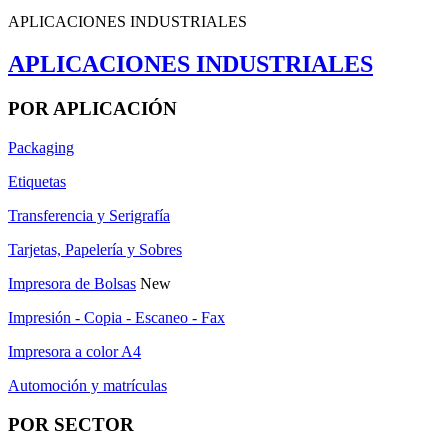
APLICACIONES INDUSTRIALES
APLICACIONES INDUSTRIALES
POR APLICACIÓN
Packaging
Etiquetas
Transferencia y Serigrafía
Tarjetas, Papelería y Sobres
Impresora de Bolsas
New
Impresión - Copia - Escaneo - Fax
Impresora a color A4
Automoción y matrículas
POR SECTOR