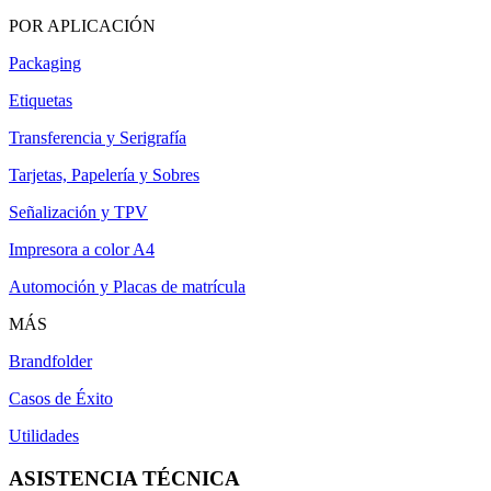
POR APLICACIÓN
Packaging
Etiquetas
Transferencia y Serigrafía
Tarjetas, Papelería y Sobres
Señalización y TPV
Impresora a color A4
Automoción y Placas de matrícula
MÁS
Brandfolder
Casos de Éxito
Utilidades
ASISTENCIA TÉCNICA