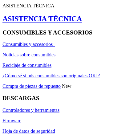
ASISTENCIA TÉCNICA
ASISTENCIA TÉCNICA
CONSUMIBLES Y ACCESORIOS
Consumibles y accesorios
Noticias sobre consumibles
Reciclaje de consumibles
¿Cómo sé si mis consumibles son originales OKI?
Compra de piezas de repuesto
New
DESCARGAS
Controladores y herramientas
Firmware
Hoja de datos de seguridad