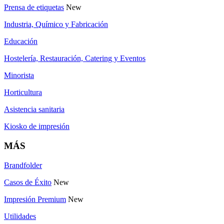
Prensa de etiquetas
New
Industria, Químico y Fabricación
Educación
Hostelería, Restauración, Catering y Eventos
Minorista
Horticultura
Asistencia sanitaria
Kiosko de impresión
MÁS
Brandfolder
Casos de Éxito
New
Impresión Premium
New
Utilidades