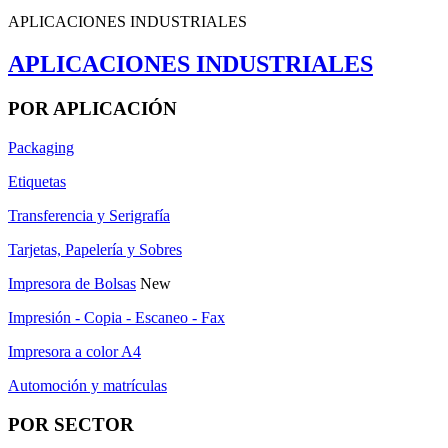
APLICACIONES INDUSTRIALES
APLICACIONES INDUSTRIALES
POR APLICACIÓN
Packaging
Etiquetas
Transferencia y Serigrafía
Tarjetas, Papelería y Sobres
Impresora de Bolsas
New
Impresión - Copia - Escaneo - Fax
Impresora a color A4
Automoción y matrículas
POR SECTOR