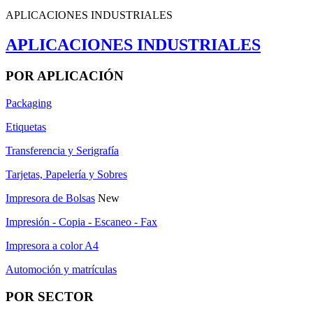
APLICACIONES INDUSTRIALES
APLICACIONES INDUSTRIALES
POR APLICACIÓN
Packaging
Etiquetas
Transferencia y Serigrafía
Tarjetas, Papelería y Sobres
Impresora de Bolsas
New
Impresión - Copia - Escaneo - Fax
Impresora a color A4
Automoción y matrículas
POR SECTOR