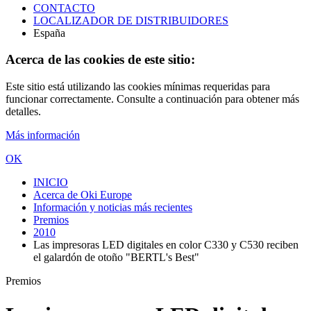
CONTACTO
LOCALIZADOR DE DISTRIBUIDORES
España
Acerca de las cookies de este sitio:
Este sitio está utilizando las cookies mínimas requeridas para
funcionar correctamente. Consulte a continuación para obtener más
detalles.
Más información
OK
INICIO
Acerca de Oki Europe
Información y noticias más recientes
Premios
2010
Las impresoras LED digitales en color C330 y C530 reciben
el galardón de otoño "BERTL's Best"
Premios