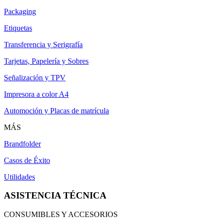
Packaging
Etiquetas
Transferencia y Serigrafía
Tarjetas, Papelería y Sobres
Señalización y TPV
Impresora a color A4
Automoción y Placas de matrícula
MÁS
Brandfolder
Casos de Éxito
Utilidades
ASISTENCIA TÉCNICA
CONSUMIBLES Y ACCESORIOS