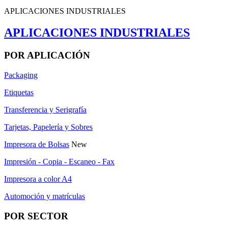
APLICACIONES INDUSTRIALES
APLICACIONES INDUSTRIALES
POR APLICACIÓN
Packaging
Etiquetas
Transferencia y Serigrafía
Tarjetas, Papelería y Sobres
Impresora de Bolsas
New
Impresión - Copia - Escaneo - Fax
Impresora a color A4
Automoción y matrículas
POR SECTOR