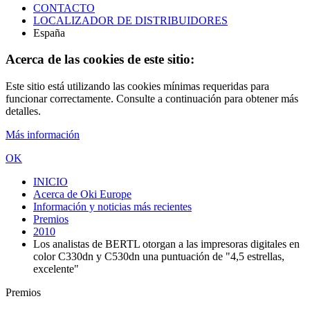
CONTACTO
LOCALIZADOR DE DISTRIBUIDORES
España
Acerca de las cookies de este sitio:
Este sitio está utilizando las cookies mínimas requeridas para
funcionar correctamente. Consulte a continuación para obtener más
detalles.
Más información
OK
INICIO
Acerca de Oki Europe
Información y noticias más recientes
Premios
2010
Los analistas de BERTL otorgan a las impresoras digitales en
color C330dn y C530dn una puntuación de "4,5 estrellas,
excelente"
Premios