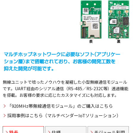
無線ユニットで培ったノウハウを凝縮した小型無線通信モジュール
です。UART経由のシリアル通信（RS-485／RS-232C等）透過機能
を搭載。お客様の要求に応じたカスタマイズにも対応します。
「920MHz帯無線通信モジュール」のご購入はこちら
採用事例はこちら（マルチベンダーIoTソリューション）
特長
仕様
モジュール利用