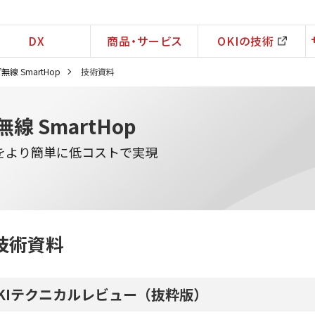
DX
商品・サービス
OKIの技術
線 SmartHop
技術資料
線 SmartHop
をより簡単に低コストで実現
技術資料
KIテクニカルレビュー（抜粋版）