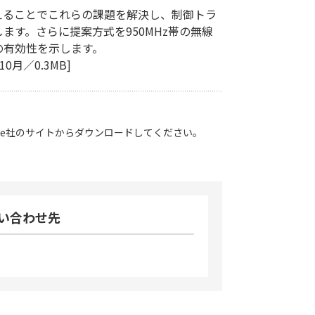
えることでこれらの課題を解決し、制御トラ
ます。さらに提案方式を950MHz帯の無線
の有効性を示します。
0月／0.3MB]
Adobe社のサイトからダウンロードしてください。
問い合わせ先