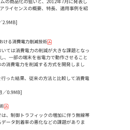
ムの商品化の狙いと、2012年7月に発表し
ェアライセンスの概要、特長、適用事例を紹
2.9MB]
おける消費電力削減技術
おいては消費電力の削減が大きな課題となっ
更し、一部の端末を省電力で動作させること
体の消費電力を削減する方式を開発しまし
を行った結果、従来の方法と比較して消費電
／0.9MB]
術
では、制御トラフィックの増加に伴う無線帯
るデータ到着率の悪化などの課題がありま