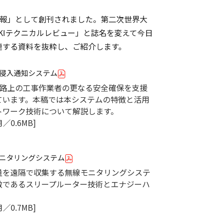
気時報」として創刊されました。第二次世界大
KIテクニカルレビュー」と誌名を変えて今日
関連する資料を抜粋し、ご紹介します。
侵入通知システム
道路上の工事作業者の更なる安全確保を支援
ています。本稿では本システムの特徴と活用
トワーク技術について解説します。
／0.6MB]
ニタリングシステム
量を遠隔で収集する無線モニタリングシステ
徴であるスリープルーター技術とエナジーハ
／0.7MB]