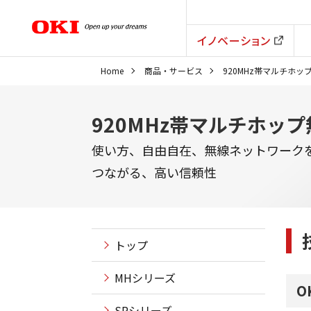
イノベーション
Home
商品・サービス
920MHz帯マルチホップ無
920MHz帯マルチホップ無
使い方、自由自在、無線ネットワーク
つながる、高い信頼性
トップ
MHシリーズ
O
SRシリーズ