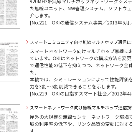
920MHz帯無線マルチホップネットワークシステ
た無線ユニット、NW管理システム、ソフトウ
介します。
[No.221 OKIの通信システム事業／2013年5月／
スマートコミュニティ向け無線マルチホップ通信に
スマートネットワーク向けマルチホップ無線に
ています。OKIはネットワークの構成方法を変
で通信性能の低下を抑えつつ、ネットワーク全
た。
本稿では、シミュレーションによって性能評価
力を3割～5割削減できることを示します。
[No.219 OKIの目指すスマート社会／2012年4月
スマートネットワーク向け無線マルチホップ通信技
屋外の大規模な無線センサーネットワーク環境
域の利用率の低下や、リンク品質の変動に対す
す。