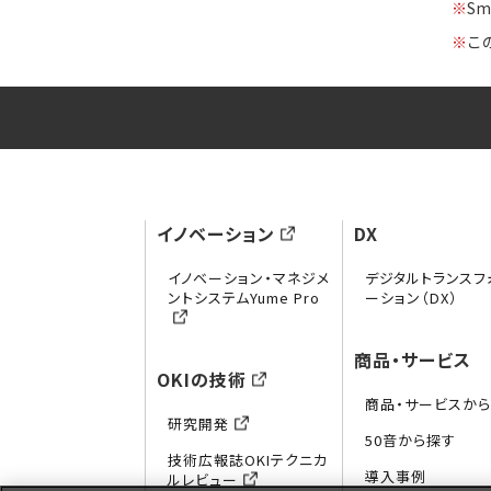
※
S
※
こ
イノベーション
DX
イノベーション・マネジメ
デジタルトランスフ
ントシステムYume Pro
ーション（DX）
商品・サービス
OKIの技術
商品・サービスか
研究開発
50音から探す
技術広報誌OKIテクニカ
導入事例
ルレビュー