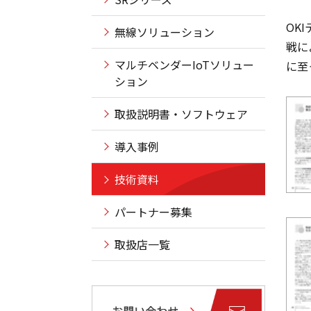
OK
無線ソリューション
戦に
マルチベンダーIoTソリュー
に至
ション
取扱説明書・ソフトウェア
導入事例
技術資料
パートナー募集
取扱店一覧