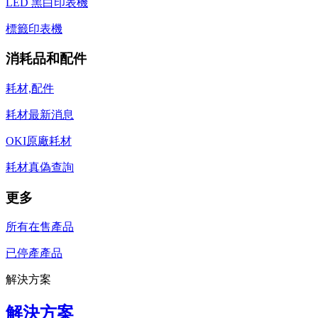
LED 黑白印表機
標籤印表機
消耗品和配件
耗材,配件
耗材最新消息
OKI原廠耗材
耗材真偽查詢
更多
所有在售產品
已停產產品
解決方案
解決方案