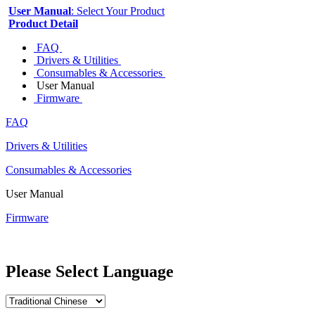
User Manual
: Select Your Product
Product Detail
FAQ
Drivers & Utilities
Consumables & Accessories
User Manual
Firmware
FAQ
Drivers & Utilities
Consumables & Accessories
User Manual
Firmware
Please Select Language