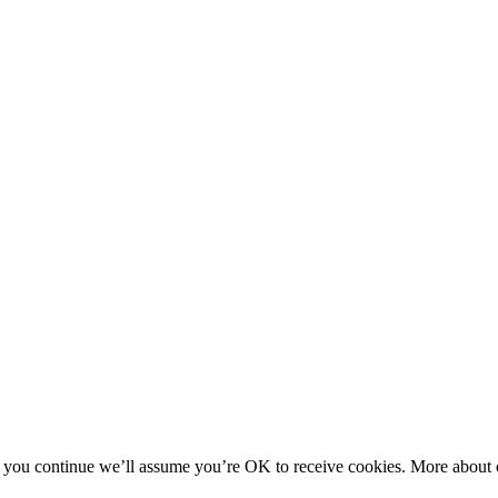
f you continue we’ll assume you’re OK to receive cookies. More about c