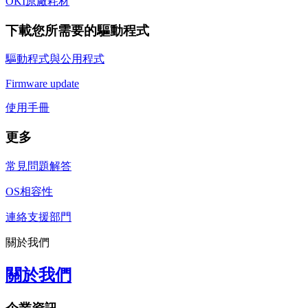
OKI原廠耗材
下載您所需要的驅動程式
驅動程式與公用程式
Firmware update
使用手冊
更多
常見問題解答
OS相容性
連絡支援部門
關於我們
關於我們