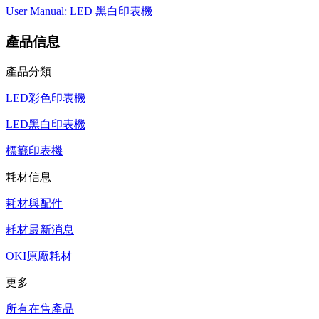
User Manual: LED 黑白印表機
產品信息
產品分類
LED彩色印表機
LED黑白印表機
標籤印表機
耗材信息
耗材與配件
耗材最新消息
OKI原廠耗材
更多
所有在售產品