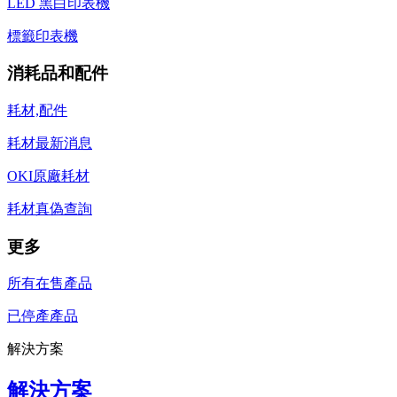
LED 黑白印表機
標籤印表機
消耗品和配件
耗材,配件
耗材最新消息
OKI原廠耗材
耗材真偽查詢
更多
所有在售產品
已停產產品
解決方案
解決方案