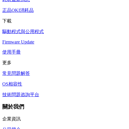
正品OKI消耗品
下載
驅動程式與公用程式
Firmware Update
使用手冊
更多
常見問題解答
OS相容性
技術問題咨詢平台
關於我們
企業資訊