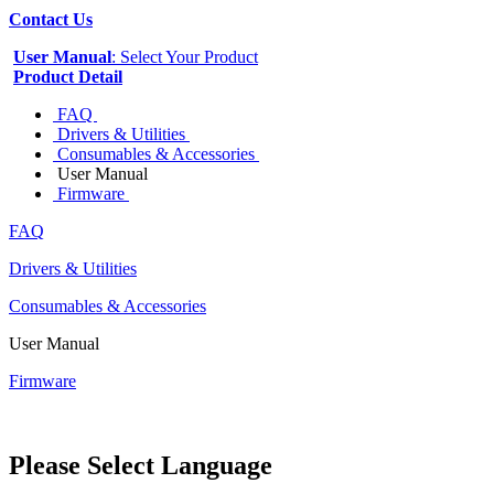
Contact Us
User Manual
: Select Your Product
Product Detail
FAQ
Drivers & Utilities
Consumables & Accessories
User Manual
Firmware
FAQ
Drivers & Utilities
Consumables & Accessories
User Manual
Firmware
Please Select Language