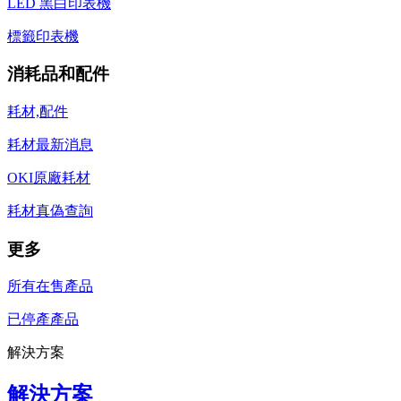
LED 黑白印表機
標籤印表機
消耗品和配件
耗材,配件
耗材最新消息
OKI原廠耗材
耗材真偽查詢
更多
所有在售產品
已停產產品
解決方案
解決方案