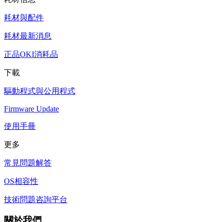
耗材與配件
耗材最新消息
正品OKI消耗品
下載
驅動程式與公用程式
Firmware Update
使用手冊
更多
常見問題解答
OS相容性
技術問題咨詢平台
關於我們