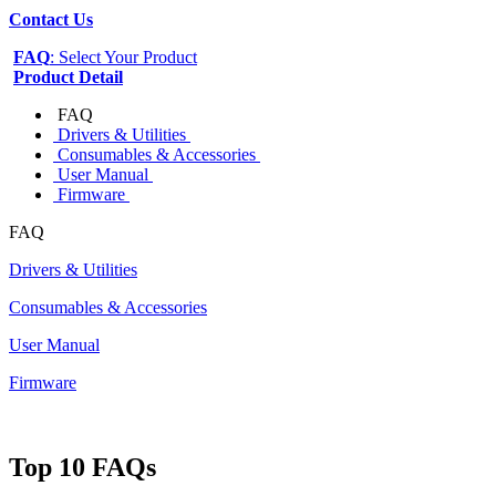
Contact Us
FAQ
: Select Your Product
Product Detail
FAQ
Drivers & Utilities
Consumables & Accessories
User Manual
Firmware
FAQ
Drivers & Utilities
Consumables & Accessories
User Manual
Firmware
Top 10 FAQs