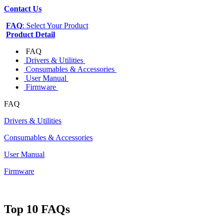
Contact Us
FAQ
: Select Your Product
Product Detail
FAQ
Drivers & Utilities
Consumables & Accessories
User Manual
Firmware
FAQ
Drivers & Utilities
Consumables & Accessories
User Manual
Firmware
Top 10 FAQs