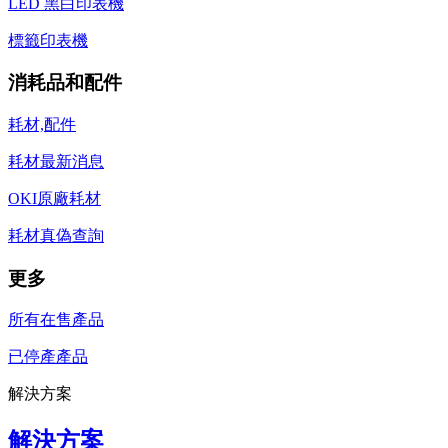
LED 黑白印表機
標籤印表機
消耗品和配件
耗材,配件
耗材最新消息
OKI原廠耗材
耗材真偽查詢
更多
所有在售產品
已停產產品
解決方案
解決方案