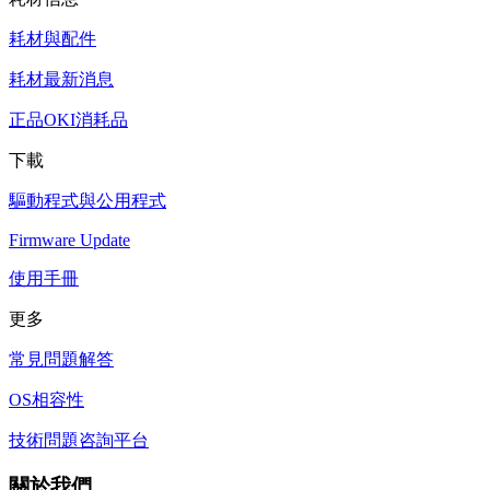
耗材與配件
耗材最新消息
正品OKI消耗品
下載
驅動程式與公用程式
Firmware Update
使用手冊
更多
常見問題解答
OS相容性
技術問題咨詢平台
關於我們