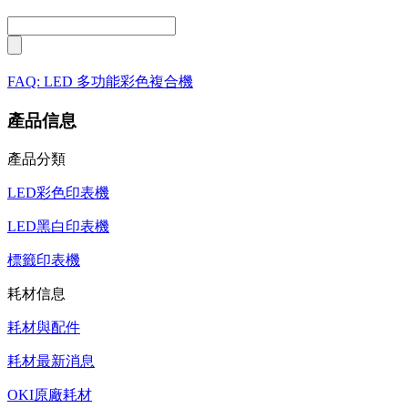
FAQ: LED 多功能彩色複合機
產品信息
產品分類
LED彩色印表機
LED黑白印表機
標籤印表機
耗材信息
耗材與配件
耗材最新消息
OKI原廠耗材