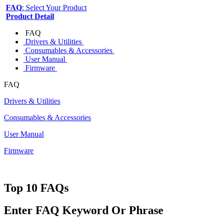
FAQ
: Select Your Product
Product Detail
FAQ
Drivers & Utilities
Consumables & Accessories
User Manual
Firmware
FAQ
Drivers & Utilities
Consumables & Accessories
User Manual
Firmware
Top 10 FAQs
Enter FAQ Keyword Or Phrase