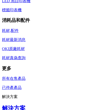
LED 黑白印表機
標籤印表機
消耗品和配件
耗材,配件
耗材最新消息
OKI原廠耗材
耗材真偽查詢
更多
所有在售產品
已停產產品
解決方案
解決方案