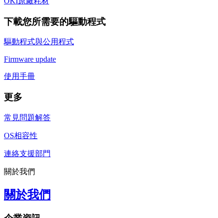
OKI原廠耗材
下載您所需要的驅動程式
驅動程式與公用程式
Firmware update
使用手冊
更多
常見問題解答
OS相容性
連絡支援部門
關於我們
關於我們