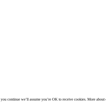
f you continue we’ll assume you’re OK to receive cookies. More about c