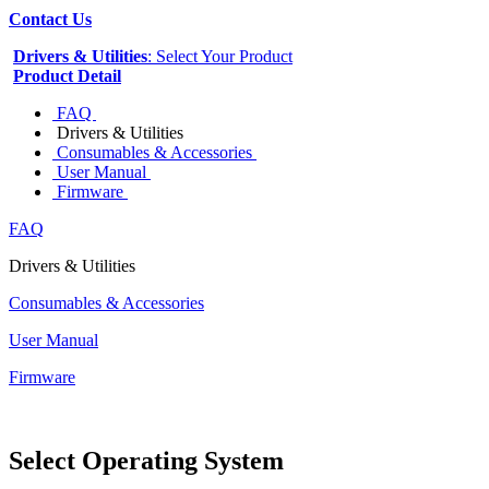
Contact Us
Drivers & Utilities
: Select Your Product
Product Detail
FAQ
Drivers & Utilities
Consumables & Accessories
User Manual
Firmware
FAQ
Drivers & Utilities
Consumables & Accessories
User Manual
Firmware
Select Operating System