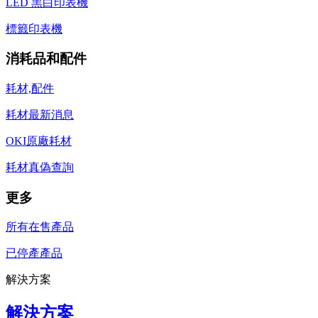
LED 黑白印表機
標籤印表機
消耗品和配件
耗材,配件
耗材最新消息
OKI原廠耗材
耗材真偽查詢
更多
所有在售產品
已停產產品
解決方案
解決方案