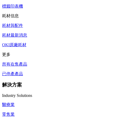
標籤印表機
耗材信息
耗材與配件
耗材最新消息
OKI原廠耗材
更多
所有在售產品
已停產產品
解決方案
Industry Solutions
醫療業
零售業