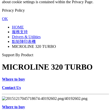
about cookie settings is contained within the Privacy Page.
Privacy Policy
OK
HOME
服務支持
Drivers & Utilities
點矩陣印表機
MICROLINE 320 TURBO
Support By Product
MICROLINE 320 TURBO
Where to buy
Contact Us
Where to buy