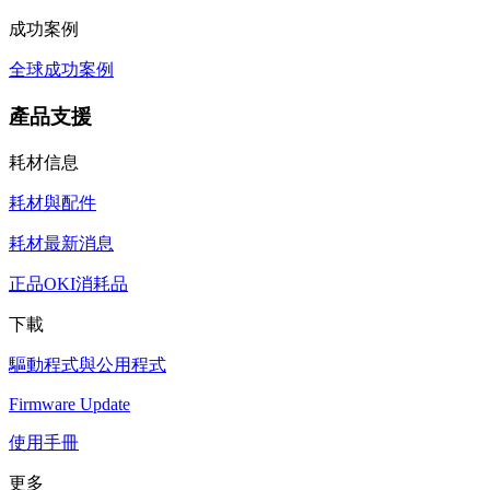
成功案例
全球成功案例
產品支援
耗材信息
耗材與配件
耗材最新消息
正品OKI消耗品
下載
驅動程式與公用程式
Firmware Update
使用手冊
更多