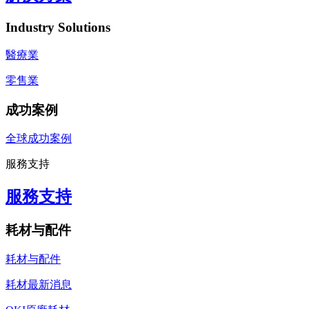
Industry Solutions
醫療業
零售業
成功案例
全球成功案例
服務支持
服務支持
耗材与配件
耗材与配件
耗材最新消息