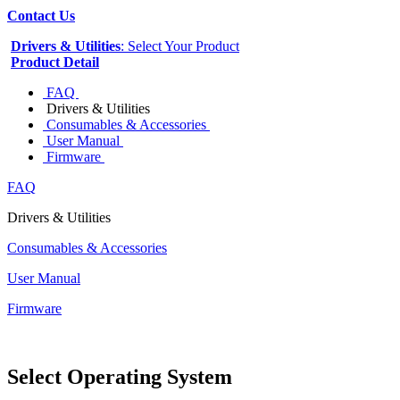
Contact Us
Drivers & Utilities
: Select Your Product
Product Detail
FAQ
Drivers & Utilities
Consumables & Accessories
User Manual
Firmware
FAQ
Drivers & Utilities
Consumables & Accessories
User Manual
Firmware
Select Operating System