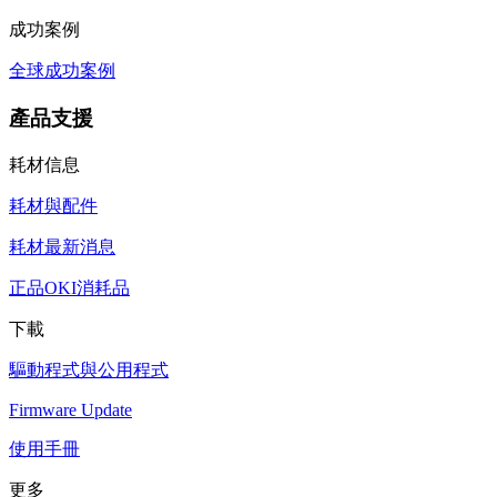
成功案例
全球成功案例
產品支援
耗材信息
耗材與配件
耗材最新消息
正品OKI消耗品
下載
驅動程式與公用程式
Firmware Update
使用手冊
更多