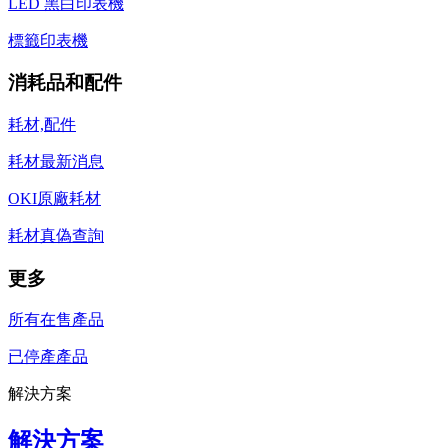
LED 黑白印表機
標籤印表機
消耗品和配件
耗材,配件
耗材最新消息
OKI原廠耗材
耗材真偽查詢
更多
所有在售產品
已停產產品
解決方案
解決方案