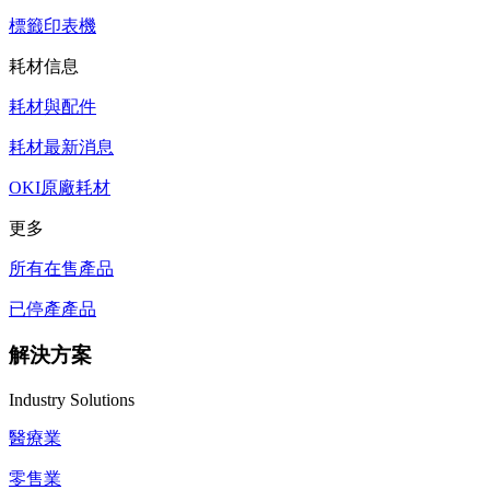
標籤印表機
耗材信息
耗材與配件
耗材最新消息
OKI原廠耗材
更多
所有在售產品
已停產產品
解決方案
Industry Solutions
醫療業
零售業