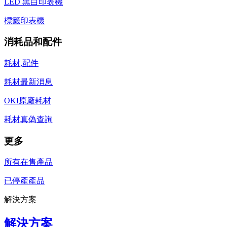
LED 黑白印表機
標籤印表機
消耗品和配件
耗材,配件
耗材最新消息
OKI原廠耗材
耗材真偽查詢
更多
所有在售產品
已停產產品
解決方案
解決方案