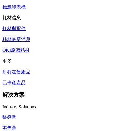
標籤印表機
耗材信息
耗材與配件
耗材最新消息
OKI原廠耗材
更多
所有在售產品
已停產產品
解決方案
Industry Solutions
醫療業
零售業