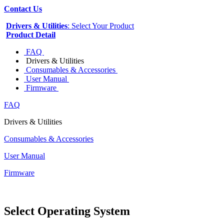
Contact Us
Drivers & Utilities
: Select Your Product
Product Detail
FAQ
Drivers & Utilities
Consumables & Accessories
User Manual
Firmware
FAQ
Drivers & Utilities
Consumables & Accessories
User Manual
Firmware
Select Operating System