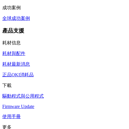
成功案例
全球成功案例
產品支援
耗材信息
耗材與配件
耗材最新消息
正品OKI消耗品
下載
驅動程式與公用程式
Firmware Update
使用手冊
更多