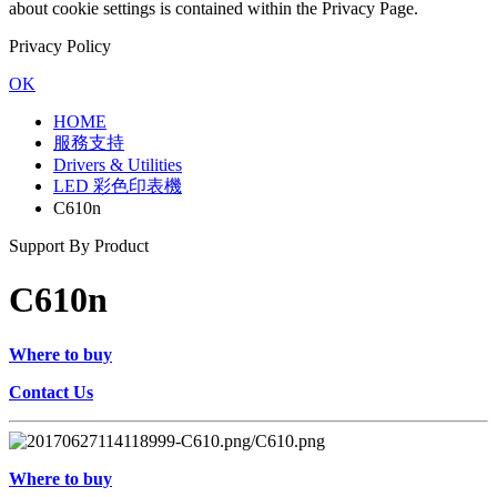
about cookie settings is contained within the Privacy Page.
Privacy Policy
OK
HOME
服務支持
Drivers & Utilities
LED 彩色印表機
C610n
Support By Product
C610n
Where to buy
Contact Us
Where to buy