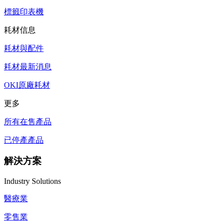
標籤印表機
耗材信息
耗材與配件
耗材最新消息
OKI原廠耗材
更多
所有在售產品
已停產產品
解決方案
Industry Solutions
醫療業
零售業