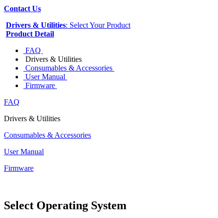
Contact Us
Drivers & Utilities
: Select Your Product
Product Detail
FAQ
Drivers & Utilities
Consumables & Accessories
User Manual
Firmware
FAQ
Drivers & Utilities
Consumables & Accessories
User Manual
Firmware
Select Operating System