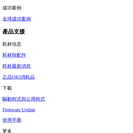
成功案例
全球成功案例
產品支援
耗材信息
耗材與配件
耗材最新消息
正品OKI消耗品
下載
驅動程式與公用程式
Firmware Update
使用手冊
更多