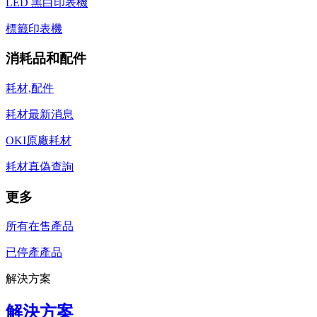
LED 黑白印表機
標籤印表機
消耗品和配件
耗材,配件
耗材最新消息
OKI原廠耗材
耗材真偽查詢
更多
所有在售產品
已停產產品
解決方案
解決方案