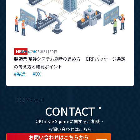
NEW
コラム
2026年6月30日
製造業 基幹システム刷新の進め方 ―ERPパッケージ選定
の考え方と確認ポイント
#製造
#DX
CONTACT
OKI Style Squareに関するご相談・
お問い合わせはこちら
お問い合わせはこちらから