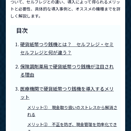
ついて、セルフレジとの違い、導入によって得られるメリッ
トと必要性、具体的な導入事例と、オススメの機種までを詳
しく解説します。
目次
硬貨紙幣つり銭機とは？ セルフレジ・セミ
セルフレジと何が違う？
保険調剤薬局で硬貨紙幣つり銭機が注目され
る理由
医療機関で硬貨紙幣つり銭機を導入するメリ
ット
メリット① 現金取り扱いのストレスから解消さ
れる
メリット② 不正を防ぎ、現金管理を効率化でき