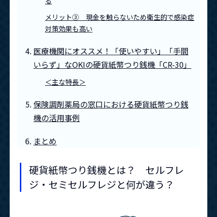
る
メリット③ 現金を触らないため衛生的で感染症
対策効果も高い
医療機関にオススメ！「使いやすい」「手間
いらず」なOKIの硬貨紙幣つり銭機「CR-30」
＜主な特長＞
保険調剤薬局の窓口における硬貨紙幣つり銭
機の活用事例
まとめ
硬貨紙幣つり銭機とは？ セルフレ
ジ・セミセルフレジと何が違う？