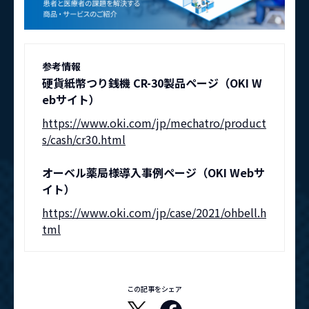
参考情報
硬貨紙幣つり銭機 CR-30製品ページ（OKI W
ebサイト）
https://www.oki.com/jp/mechatro/product
s/cash/cr30.html
オーベル薬局様導入事例ページ（OKI Webサ
イト）
https://www.oki.com/jp/case/2021/ohbell.h
tml
この記事をシェア