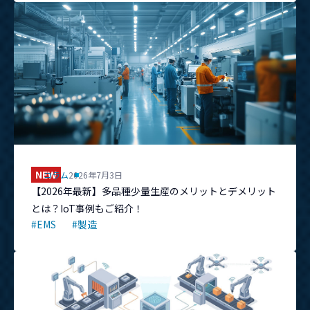
NEW
コラム
2026年7月3日
【2026年最新】多品種少量生産のメリットとデメリット
とは？IoT事例もご紹介！
#EMS
#製造