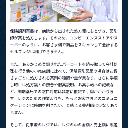
保険調剤薬局は、病院から出された処方箋にもとづき、薬剤
師が薬を処方します。そのため、コンビニエンスストアやス
ーパーのように、お客さま側で商品をスキャンして会計する
セルフレジは利用できません。
また、あらかじめ登録されたバーコードを読み取って会計処
理を行う他の小売店舗に比べて、保険調剤薬局の場合はお客
さまごとに処方される薬剤の種類や量が異なり、さらに手渡
し時には処方箋との照合や服薬説明、お薬手帳への記載な
ど、調剤薬局での窓口対応は非常に複雑で手間がかかりま
す。レジのための作業よりも、もっとお客さまとのコミュニ
ケーションに時間を割きたい、と感じる薬剤師は少なくあり
ません。
そして、従来型のレジでは、レジの中の金額と売上額に誤差