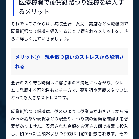
医療機関で硬貨紙幣つり銭機を導入す
るメリット
それではここからは、病院会計、薬局、売店など医療機関で
硬貨紙幣つり銭機を導入することで得られるメリットを、さ
らに詳しく見ていきましょう。
メリット① 現金取り扱いのストレスから解消さ
れる
会計ミスや待ち時間はお客さまの不満足につながり、クレー
ムに発展する可能性もある一方で、薬剤師や医療スタッフに
とっても大きなストレスです。
硬貨紙幣つり銭機は、従来のように従業員がお客さまから預
かった紙幣や硬貨などの現金や、つり銭の金額を確認する必
要がありません。表示された金額をお客さま側で機器に投入
し、預かった金額およびつり銭は自動で計数されます。その