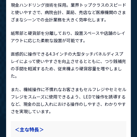
現金ハンドリング技術を採用。業界トップクラスのスピード
と使いやすさで、病院会計、薬局、売店など医療機関のさま
ざまなシーンでの会計業務を大きく効率化します。
紙幣部と硬貨部を分離しており、設置スペースや店舗のレイ
アウトに応じた柔軟な設置が可能です。
直感的に操作できる4.3インチの大型タッチパネルディスプ
レイによって使いやすさを向上させるとともに、つり銭補充
の手間を軽減するため、従来機より硬貨容量を増やしまし
た。
また、機械操作に不慣れなお客さまもセルフレジやセミセル
フレジをスムーズに使用できるよう、LEDで操作を誘導する
など、現金の出し入れにおける操作のしやすさ、わかりやす
さを実現しています。
＜主な特長＞