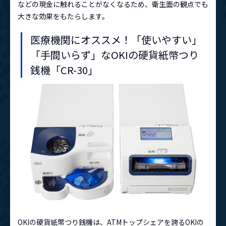
などの現金に触れることがなくなるため、衛生面の観点でも
大きな効果をもたらします。
医療機関にオススメ！「使いやすい」
「手間いらず」なOKIの硬貨紙幣つり
銭機「CR-30」
OKIの硬貨紙幣つり銭機は、ATMトップシェアを誇るOKIの