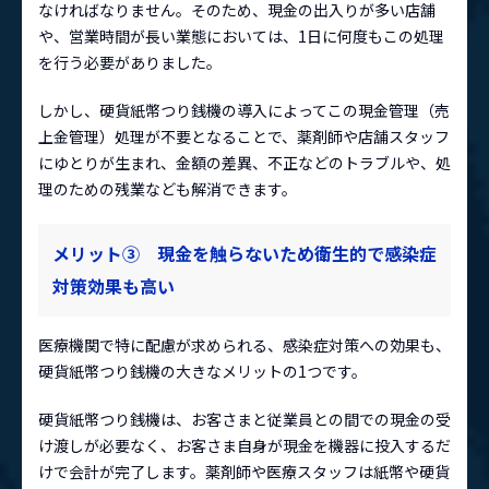
なければなりません。そのため、現金の出入りが多い店舗
や、営業時間が長い業態においては、1日に何度もこの処理
を行う必要がありました。
しかし、硬貨紙幣つり銭機の導入によってこの現金管理（売
上金管理）処理が不要となることで、薬剤師や店舗スタッフ
にゆとりが生まれ、金額の差異、不正などのトラブルや、処
理のための残業なども解消できます。
メリット③ 現金を触らないため衛生的で感染症
対策効果も高い
医療機関で特に配慮が求められる、感染症対策への効果も、
硬貨紙幣つり銭機の大きなメリットの1つです。
硬貨紙幣つり銭機は、お客さまと従業員との間での現金の受
け渡しが必要なく、お客さま自身が現金を機器に投入するだ
けで会計が完了します。薬剤師や医療スタッフは紙幣や硬貨