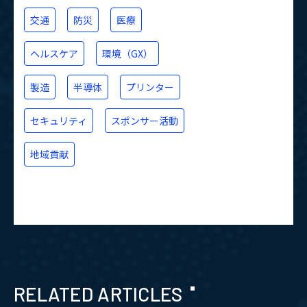
交通
防災
医療
ヘルスケア
環境（GX）
製造
半導体
プリンター
セキュリティ
スポンサー活動
地域貢献
RELATED ARTICLES