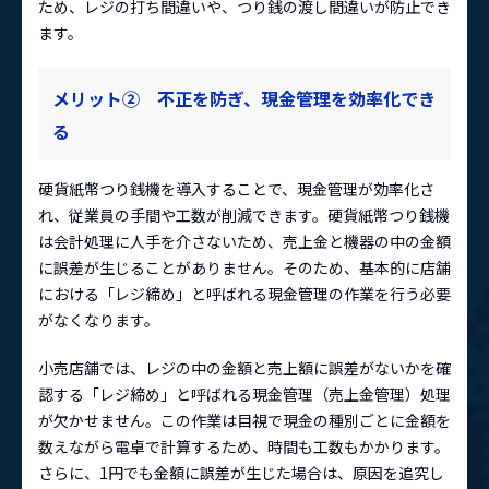
ため、レジの打ち間違いや、つり銭の渡し間違いが防止でき
ます。
メリット② 不正を防ぎ、現金管理を効率化でき
る
硬貨紙幣つり銭機を導入することで、現金管理が効率化さ
れ、従業員の手間や工数が削減できます。硬貨紙幣つり銭機
は会計処理に人手を介さないため、売上金と機器の中の金額
に誤差が生じることがありません。そのため、基本的に店舗
における「レジ締め」と呼ばれる現金管理の作業を行う必要
がなくなります。
小売店舗では、レジの中の金額と売上額に誤差がないかを確
認する「レジ締め」と呼ばれる現金管理（売上金管理）処理
が欠かせません。この作業は目視で現金の種別ごとに金額を
数えながら電卓で計算するため、時間も工数もかかります。
さらに、1円でも金額に誤差が生じた場合は、原因を追究し