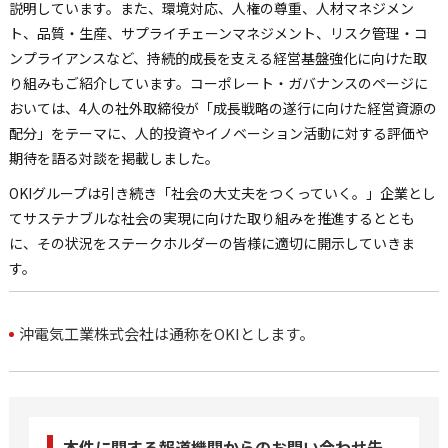
説明しています。また、環境対応、人権の尊重、人材マネジメン
ト、品質・生産、サプライチェーンマネジメント、リスク管理・コ
ンプライアンスなど、持続的成長を支える経営基盤強化に向けた取
り組みもご紹介しています。コーポレート・ガバナンスのページに
おいては、4人の社外取締役が「成長戦略の遂行に向けた経営資源の
配分」をテーマに、人的投資やイノベーション活動に対する評価や
期待を語る対談を掲載しました。
OKIグループは引き続き「社会の大丈夫をつくっていく。」企業とし
てサステナブルな社会の実現に向けた取り組みを推進するととも
に、その状況をステークホルダーの皆様に適切に開示していきま
す。
沖電気工業株式会社は通称をOKIとします。
本件に関する報道機関からのお問い合わせ先