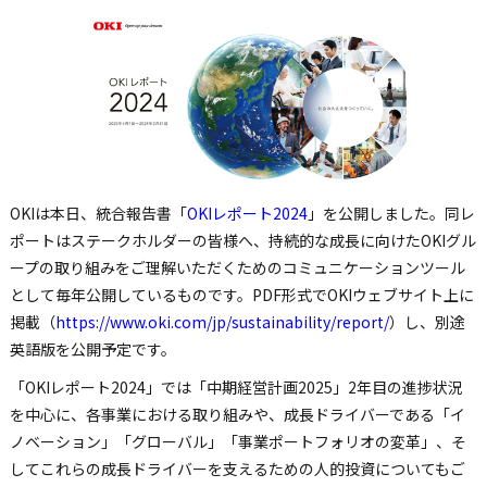
OKIは本日、統合報告書「
OKIレポート2024
」を公開しました。同レ
ポートはステークホルダーの皆様へ、持続的な成長に向けたOKIグル
ープの取り組みをご理解いただくためのコミュニケーションツール
として毎年公開しているものです。PDF形式でOKIウェブサイト上に
掲載（
https://www.oki.com/jp/sustainability/report/
）し、別途
英語版を公開予定です。
「OKIレポート2024」では「中期経営計画2025」2年目の進捗状況
を中心に、各事業における取り組みや、成長ドライバーである「イ
ノベーション」「グローバル」「事業ポートフォリオの変革」、そ
してこれらの成長ドライバーを支えるための人的投資についてもご