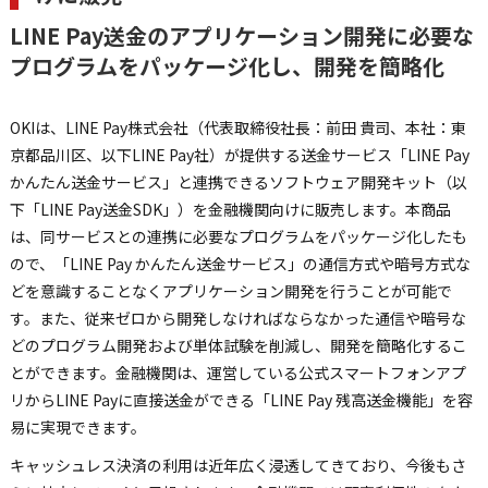
LINE Pay送金のアプリケーション開発に必要な
プログラムをパッケージ化し、開発を簡略化
OKIは、LINE Pay株式会社（代表取締役社長：前田 貴司、本社：東
京都品川区、以下LINE Pay社）が提供する送金サービス「LINE Pay
かんたん送金サービス」と連携できるソフトウェア開発キット（以
下「LINE Pay送金SDK」）を金融機関向けに販売します。本商品
は、同サービスとの連携に必要なプログラムをパッケージ化したも
ので、「LINE Pay かんたん送金サービス」の通信方式や暗号方式な
どを意識することなくアプリケーション開発を行うことが可能で
す。また、従来ゼロから開発しなければならなかった通信や暗号な
どのプログラム開発および単体試験を削減し、開発を簡略化するこ
とができます。金融機関は、運営している公式スマートフォンアプ
リからLINE Payに直接送金ができる「LINE Pay 残高送金機能」を容
易に実現できます。
キャッシュレス決済の利用は近年広く浸透してきており、今後もさ