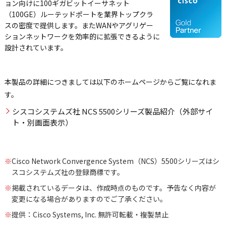
ョン向けに100ギガビットイーサネット
（100GE）ルーテッドポートを業界トップクラ
スの密度で提供します。またWANやアグリゲー
ションネットワークを効率的に拡張できるように
設計されています。
本製品の詳細につきましては以下のホームページからご覧になれま
す。
シスコシステムズ社 NCS 5500シリーズ製品紹介（外部サイ
ト・別画面表示）
※
Cisco Network Convergence System（NCS）5500シリーズはシ
スコシステムズ社の登録商標です。
※
掲載されているデータは、作成時点のものです。予告なく内容が
変更になる場合がありますのでご了承ください。
※
提供：Cisco Systems, Inc. 無許可転載・複製禁止