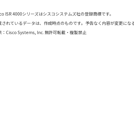
isco ISR 4000シリーズはシスコシステムズ社の登録商標です。
載されているデータは、作成時点のものです。予告なく内容が変更にな
：Cisco Systems, Inc. 無許可転載・複製禁止