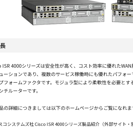
長
sco ISR 4000シリーズは安全性が高く、コスト効率に優れたW
ューションであり、複数のサービス稼働時にも優れたパフォー
プフォームファクタです。モジュラ型により柔軟性を必要とす
ンチルーターです。
品の詳細につきましては以下のホームページからご覧になれま
スコシステムズ社 Cisco ISR 4000シリーズ製品紹介（外部サイト