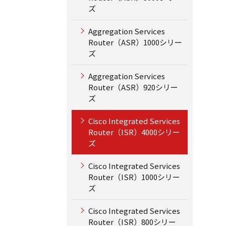
ズ
Aggregation Services
Router（ASR）1000シリー
ズ
Aggregation Services
Router（ASR）920シリー
ズ
Cisco Integrated Services
Router（ISR）4000シリー
ズ
Cisco Integrated Services
Router（ISR）1000シリー
ズ
Cisco Integrated Services
Router（ISR）800シリー