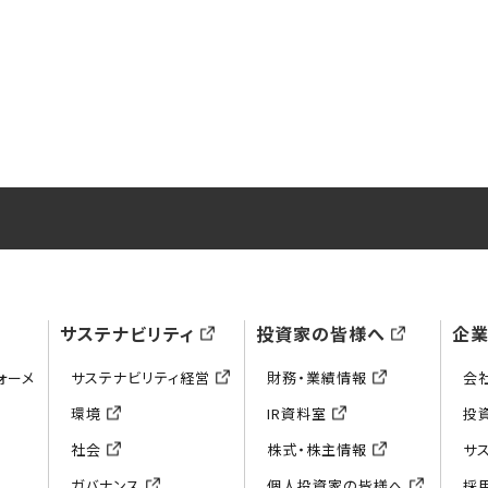
サステナビリティ
投資家の皆様へ
企
ォーメ
サステナビリティ経営
財務・業績情報
会
環境
IR資料室
投
社会
株式・株主情報
サ
ガバナンス
個人投資家の皆様へ
採