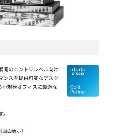
AN展開のエントリレベル向け
マンスを提供可能なデスク
る小規模オフィスに最適な
す。
・別画面表示）