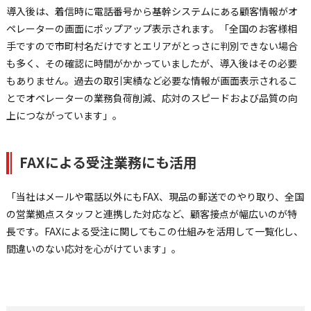
導入後は、着信時に電話番号から基幹システムにある顧客情報がオ
ペレーターの画面にポップアップ表示されます。「全国のお客様相
手ですので市町村名だけですとエリアがとっさに判別できない場合
も多く、その確認に時間がかかっていましたが、導入後はその必要
もありません。過去の取引実績など必要な情報が画面表示されるこ
とでオペレーターの業務負荷削減、応対のスピードおよび品質の向
上につながっています」。
FAXによる受注業務にも活用
「当社はメールや電話以外にもFAX、現品の郵送でのやり取り、全国
の営業拠点スタッフと連携した対応など、顧客接点が幅広いのが特
長です。FAXによる受注に関してもこの仕組みを活用して一覧化し、
間違いのない応対を心がけています」。