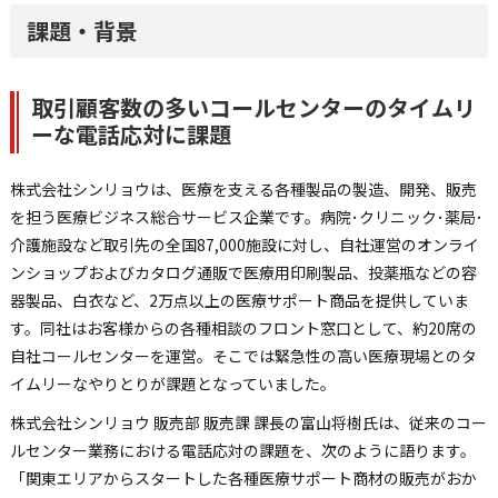
課題・背景
取引顧客数の多いコールセンターのタイムリ
ーな電話応対に課題
株式会社シンリョウは、医療を支える各種製品の製造、開発、販売
を担う医療ビジネス総合サービス企業です。病院･クリニック･薬局･
介護施設など取引先の全国87,000施設に対し、自社運営のオンライ
ンショップおよびカタログ通販で医療用印刷製品、投薬瓶などの容
器製品、白衣など、2万点以上の医療サポート商品を提供していま
す。同社はお客様からの各種相談のフロント窓口として、約20席の
自社コールセンターを運営。そこでは緊急性の高い医療現場とのタ
イムリーなやりとりが課題となっていました。
株式会社シンリョウ 販売部 販売課 課長の富山将樹氏は、従来のコー
ルセンター業務における電話応対の課題を、次のように語ります。
「関東エリアからスタートした各種医療サポート商材の販売がおか