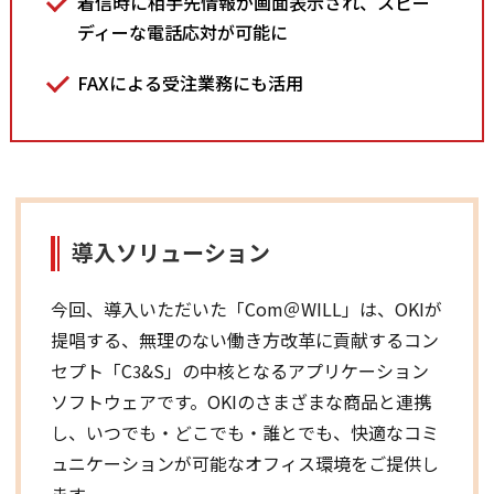
着信時に相手先情報が画面表示され、スピー
ディーな電話応対が可能に
FAXによる受注業務にも活用
導入ソリューション
今回、導入いただいた「Com＠WILL」は、OKIが
提唱する、無理のない働き方改革に貢献するコン
セプト「C
&S」の中核となるアプリケーション
3
ソフトウェアです。OKIのさまざまな商品と連携
し、いつでも・どこでも・誰とでも、快適なコミ
ュニケーションが可能なオフィス環境をご提供し
ます。