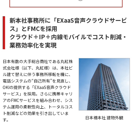
新本社事務所に「EXaaS音声クラウドサービ
ス」とFMCを採用
クラウド＋IP＋内線モバイルでコスト削減・
業務効率化を実現
日本有数の大手総合商社である丸紅株
式会社様（以下、丸紅様）は、本社ビ
ル建て替えに伴う事務所移転を機に、
電話システムの“自己所有”を見直し、
OKIの提供する「EXaaS音声クラウド
サービス」を採用。さらに携帯キャリ
アのFMCサービスを組み合わせ、シス
テム運用の柔軟性向上、トータルコス
ト削減などの効果を引き出していま
日本橋本社 建物外観
す。