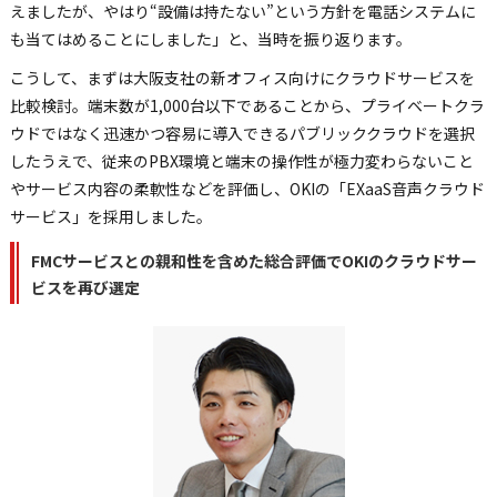
えましたが、やはり“設備は持たない”という方針を電話システムに
も当てはめることにしました」と、当時を振り返ります。
こうして、まずは大阪支社の新オフィス向けにクラウドサービスを
比較検討。端末数が1,000台以下であることから、プライベートクラ
ウドではなく迅速かつ容易に導入できるパブリッククラウドを選択
したうえで、従来のPBX環境と端末の操作性が極力変わらないこと
やサービス内容の柔軟性などを評価し、OKIの「EXaaS音声クラウド
サービス」を採用しました。
FMCサービスとの親和性を含めた総合評価でOKIのクラウドサー
ビスを再び選定