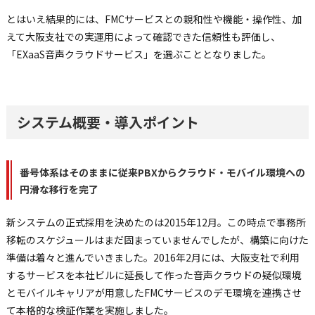
とはいえ結果的には、FMCサービスとの親和性や機能・操作性、加
えて大阪支社での実運用によって確認できた信頼性も評価し、
「EXaaS音声クラウドサービス」を選ぶこととなりました。
システム概要・導入ポイント
番号体系はそのままに従来PBXからクラウド・モバイル環境への
円滑な移行を完了
新システムの正式採用を決めたのは2015年12月。この時点で事務所
移転のスケジュールはまだ固まっていませんでしたが、構築に向けた
準備は着々と進んでいきました。2016年2月には、大阪支社で利用
するサービスを本社ビルに延長して作った音声クラウドの疑似環境
とモバイルキャリアが用意したFMCサービスのデモ環境を連携させ
て本格的な検証作業を実施しました。