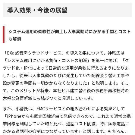
導入効果・今後の展望
システム運用の柔軟性が向上し人事異動時にかかる手間とコスト
も解消
「EXaaS音声クラウドサービス」の導入効果について、神尾氏は
「システム運用にかかる負荷・コストの削減」を第一に掲げ、「ク
ラウド化・IP化によって日常的な運用が柔軟に行えるようになりま
したし、従来は人事異動のたびに発生していた配線張り替え工事や
設定変更の手間も一切かからなくなりました」と説明します。そし
て、このメリットが将来、本社ビル建て替え後の事務所再移転時の
大幅な負荷軽減にも結びつくと見通しています。
また、小菅氏は、FMCサービスとの組み合わせによる効果として
「iPhoneからも固定回線経由で発信できるので、これまで通常の携
帯回線を利用していた時と比べ、通話コスト削減、特に国際電話に
かかる通話料の抑制につながっています」と話します。もちろん、