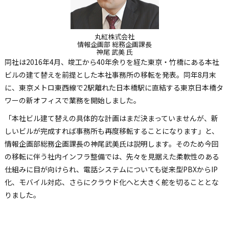
丸紅株式会社
情報企画部 総務企画課長
神尾 武美 氏
同社は2016年4月、竣工から40年余りを経た東京・竹橋にある本社
ビルの建て替えを前提とした本社事務所の移転を発表。同年8月末
に、東京メトロ東西線で2駅離れた日本橋駅に直結する東京日本橋タ
ワーの新オフィスで業務を開始しました。
「本社ビル建て替えの具体的な計画はまだ決まっていませんが、新
しいビルが完成すれば事務所も再度移転することになります」と、
情報企画部総務企画課長の神尾武美氏は説明します。そのため今回
の移転に伴う社内インフラ整備では、先々を見据えた柔軟性のある
仕組みに目が向けられ、電話システムについても従来型PBXからIP
化、モバイル対応、さらにクラウド化へと大きく舵を切ることとな
りました。