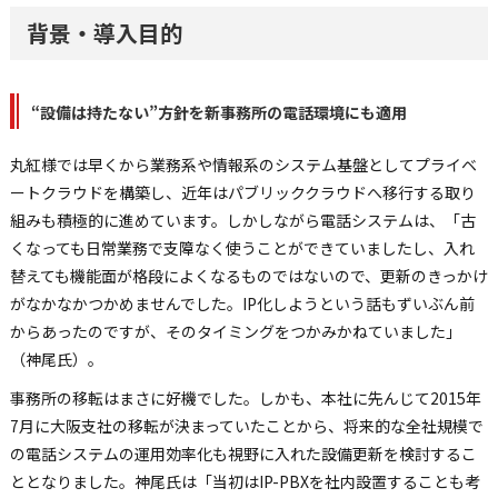
背景・導入目的
“設備は持たない”方針を新事務所の電話環境にも適用
丸紅様では早くから業務系や情報系のシステム基盤としてプライベ
ートクラウドを構築し、近年はパブリッククラウドへ移行する取り
組みも積極的に進めています。しかしながら電話システムは、「古
くなっても日常業務で支障なく使うことができていましたし、入れ
替えても機能面が格段によくなるものではないので、更新のきっかけ
がなかなかつかめませんでした。IP化しようという話もずいぶん前
からあったのですが、そのタイミングをつかみかねていました」
（神尾氏）。
事務所の移転はまさに好機でした。しかも、本社に先んじて2015年
7月に大阪支社の移転が決まっていたことから、将来的な全社規模で
の電話システムの運用効率化も視野に入れた設備更新を検討するこ
ととなりました。神尾氏は「当初はIP-PBXを社内設置することも考