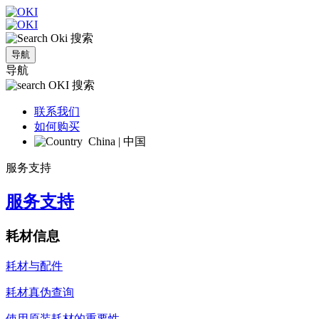
搜索
导航
导航
搜索
联系我们
如何购买
China | 中国
服务支持
服务支持
耗材信息
耗材与配件
耗材真伪查询
使用原装耗材的重要性