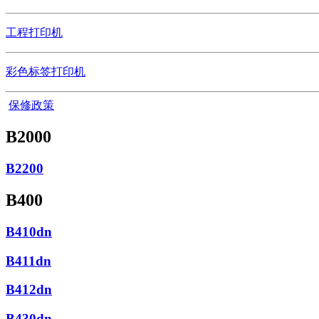
工程打印机
彩色标签打印机
保修政策
B2000
B2200
B400
B410dn
B411dn
B412dn
B430dn