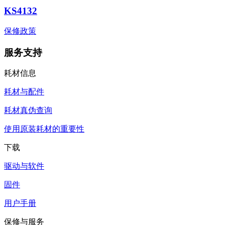
KS4132
保修政策
服务支持
耗材信息
耗材与配件
耗材真伪查询
使用原装耗材的重要性
下载
驱动与软件
固件
用户手册
保修与服务