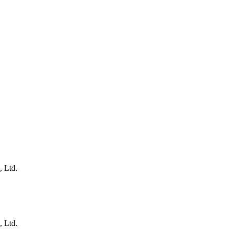
, Ltd.
, Ltd.