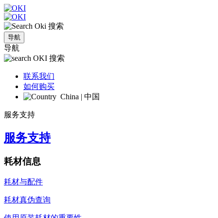
搜索
导航
导航
搜索
联系我们
如何购买
China | 中国
服务支持
服务支持
耗材信息
耗材与配件
耗材真伪查询
使用原装耗材的重要性