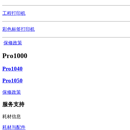
工程打印机
彩色标签打印机
保修政策
Pro1000
Pro1040
Pro1050
保修政策
服务支持
耗材信息
耗材与配件