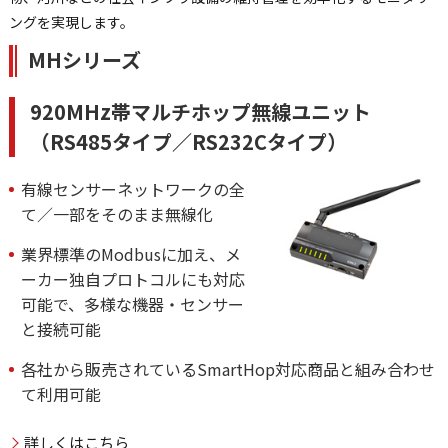
ングを実現します。
MHシリーズ
920MHz帯マルチホップ無線ユニット
（RS485タイプ／RS232Cタイプ）
有線センサーネットワークの全
て／一部をそのまま無線化
業界標準のModbusに加え、メ
ーカー独自プロトコルにも対応
可能で、多様な機器・センサー
と接続可能
各社から販売されているSmartHop対応商品と組み合わせ
て利用可能
詳しくはこちら