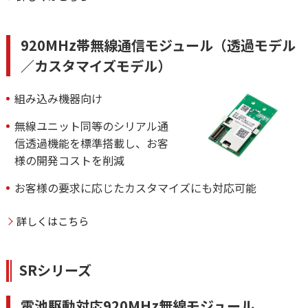
920MHz帯無線通信モジュール（透過モデル
／カスタマイズモデル）
組み込み機器向け
無線ユニット同等のシリアル通
信透過機能を標準搭載し、お客
様の開発コストを削減
お客様の要求に応じたカスタマイズにも対応可能
詳しくはこちら
SRシリーズ
電池駆動対応920MHz無線モジュール