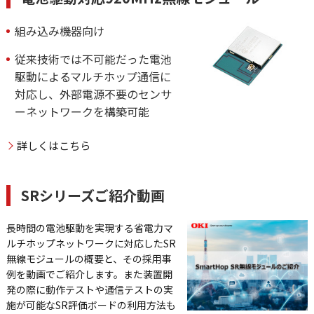
組み込み機器向け
従来技術では不可能だった電池
駆動によるマルチホップ通信に
対応し、外部電源不要のセンサ
ーネットワークを構築可能
詳しくはこちら
SRシリーズご紹介動画
長時間の電池駆動を実現する省電力マ
ルチホップネットワークに対応したSR
無線モジュールの概要と、その採用事
例を動画でご紹介します。また装置開
発の際に動作テストや通信テストの実
施が可能なSR評価ボードの利用方法も